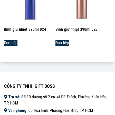
Bình giữ nhiệt 390ml 024
Bình giữ nhiệt 390ml 023
Đọc tiếp
Đọc tiếp
CÔNG TY TNHH GIFT BOSS
Trụ sở:
Số 10 đường số 2 cư xá Đô Thành, Phường Xuân Hòa,
TP. HCM
Văn phòng:
60 Hòa Bình, Phường Hòa Bình, TP. HCM