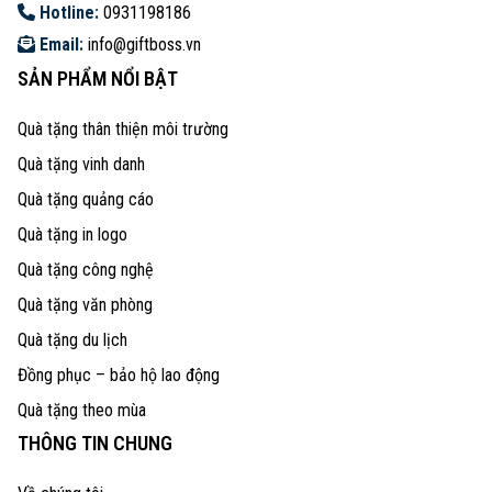
Hotline:
0931198186
Email:
info@giftboss.vn
SẢN PHẨM NỔI BẬT
Quà tặng thân thiện môi trường
Quà tặng vinh danh
Quà tặng quảng cáo
Quà tặng in logo
Quà tặng công nghệ
Quà tặng văn phòng
Quà tặng du lịch
Đồng phục – bảo hộ lao động
Quà tặng theo mùa
THÔNG TIN CHUNG