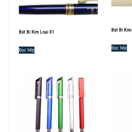
Bút Bi Kim
Bút Bi Kim Loại 01
Đọc tiếp
Đọc tiếp