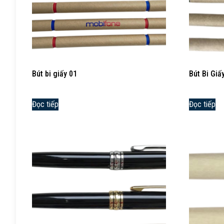
Bút bi giấy 01
Bút Bi Giấ
Đọc tiếp
Đọc tiếp