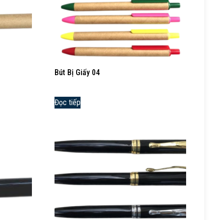
Bút Bị Giấy 04
Đọc tiếp