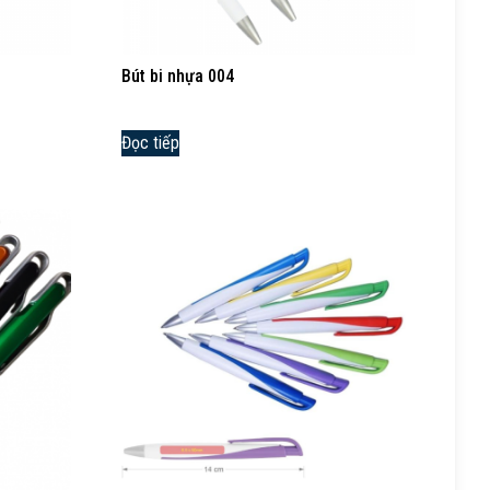
Bút bi nhựa 004
Đọc tiếp