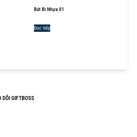
Bút Bi Nhựa 01
Đọc tiếp
 DÕI GIFTBOSS