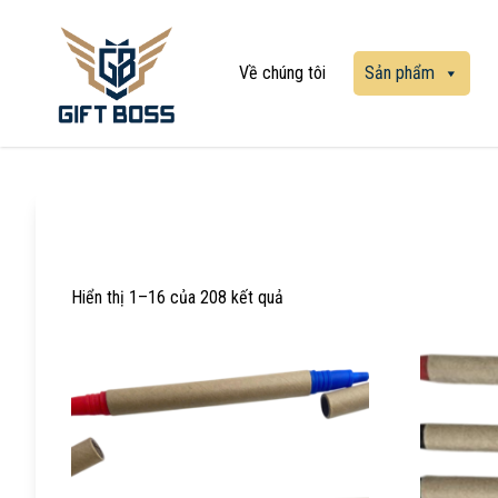
Về chúng tôi
Sản phẩm
Hiển thị 1–16 của 208 kết quả