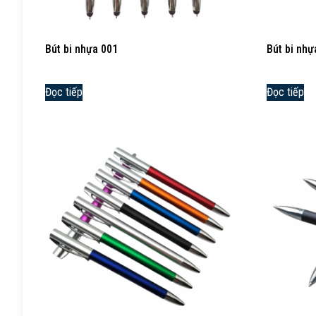
Bút bi nhựa 001
Bút bi nhự
Đọc tiếp
Đọc tiếp