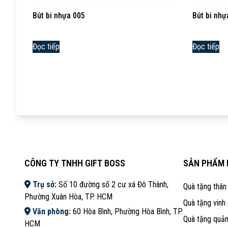
Bút bi nhựa 005
Bút bi nhự
Đọc tiếp
Đọc tiếp
CÔNG TY TNHH GIFT BOSS
SẢN PHẨM 
Trụ sở:
Số 10 đường số 2 cư xá Đô Thành,
Quà tặng thân
Phường Xuân Hòa, TP. HCM
Quà tặng vinh
Văn phòng:
60 Hòa Bình, Phường Hòa Bình, TP.
Quà tặng quả
HCM