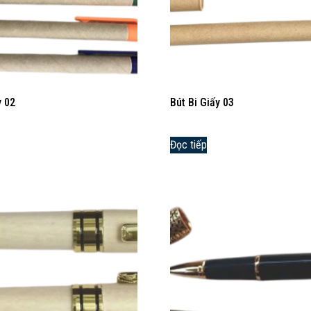
y 02
Bút Bi Giấy 03
Đọc tiếp