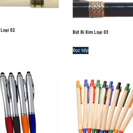
 Loại 02
Bút Bi Kim Loại 03
Đọc tiếp