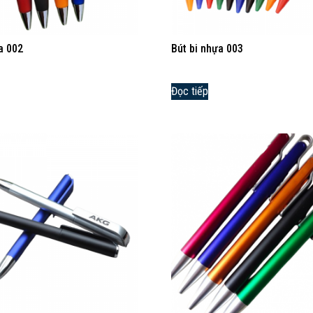
a 002
Bút bi nhựa 003
Đọc tiếp