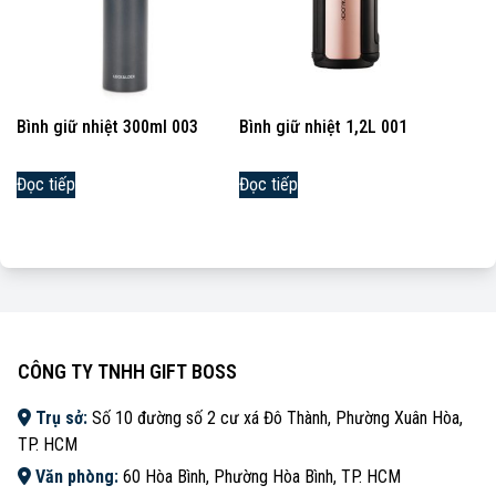
Bình giữ nhiệt 300ml 003
Bình giữ nhiệt 1,2L 001
Đọc tiếp
Đọc tiếp
CÔNG TY TNHH GIFT BOSS
Trụ sở:
Số 10 đường số 2 cư xá Đô Thành, Phường Xuân Hòa,
TP. HCM
Văn phòng:
60 Hòa Bình, Phường Hòa Bình, TP. HCM