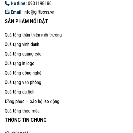
Hotline:
0931198186
Email:
info@giftboss.vn
SẢN PHẨM NỔI BẬT
Quà tặng thân thiện môi trường
Quà tặng vinh danh
Quà tặng quảng cáo
Quà tặng in logo
Quà tặng công nghệ
Quà tặng văn phòng
Quà tặng du lịch
Đồng phục – bảo hộ lao động
Quà tặng theo mùa
THÔNG TIN CHUNG