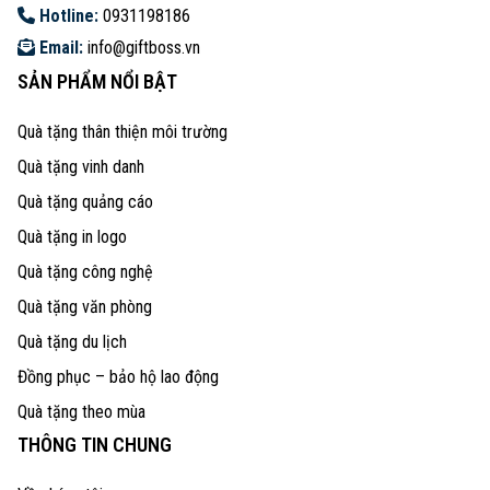
Hotline:
0931198186
Email:
info@giftboss.vn
SẢN PHẨM NỔI BẬT
Quà tặng thân thiện môi trường
Quà tặng vinh danh
Quà tặng quảng cáo
Quà tặng in logo
Quà tặng công nghệ
Quà tặng văn phòng
Quà tặng du lịch
Đồng phục – bảo hộ lao động
Quà tặng theo mùa
THÔNG TIN CHUNG