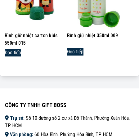
Bình giữ nhiệt carton kids
Bình giữ nhiệt 350ml 009
550ml 015
Đọc tiếp
Đọc tiếp
CÔNG TY TNHH GIFT BOSS
Trụ sở:
Số 10 đường số 2 cư xá Đô Thành, Phường Xuân Hòa,
TP. HCM
Văn phòng:
60 Hòa Bình, Phường Hòa Bình, TP. HCM