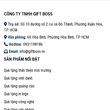
CÔNG TY TNHH GIFT BOSS
Trụ sở:
Số 10 đường số 2 cư xá Đô Thành, Phường Xuân Hòa,
TP. HCM
Văn phòng:
60 Hòa Bình, Phường Hòa Bình, TP. HCM
Hotline:
0931198186
Email:
info@giftboss.vn
SẢN PHẨM NỔI BẬT
Quà tặng thân thiện môi trường
Quà tặng vinh danh
Quà tặng quảng cáo
Quà tặng in logo
Quà tặng công nghệ
Quà tặng văn phòng