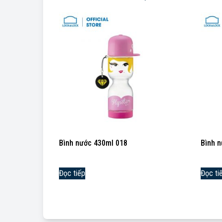
Bình nước 430ml 018
Bình 
Đọc tiếp
Đọc ti