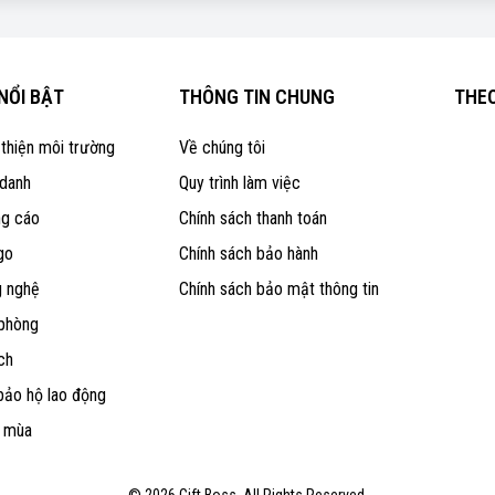
NỔI BẬT
THÔNG TIN CHUNG
THEO
 thiện môi trường
Về chúng tôi
 danh
Quy trình làm việc
ng cáo
Chính sách thanh toán
go
Chính sách bảo hành
g nghệ
Chính sách bảo mật thông tin
 phòng
ch
bảo hộ lao động
o mùa
© 2026 Gift Boss. All Rights Reserved.