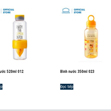
nước 520ml 012
Bình nước 350ml 023
ếp
Đọc tiếp