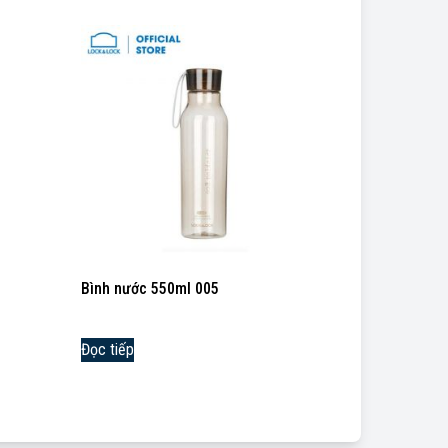
Bình nước 550ml 005
Đọc tiếp