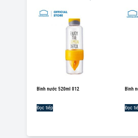
Bình nước 520ml 012
Bình n
Đọc tiếp
Đọc ti