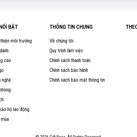
NỔI BẬT
THÔNG TIN CHUNG
THEO
 thiện môi trường
Về chúng tôi
 danh
Quy trình làm việc
ng cáo
Chính sách thanh toán
go
Chính sách bảo hành
g nghệ
Chính sách bảo mật thông tin
 phòng
ch
bảo hộ lao động
o mùa
© 2026 Gift Boss. All Rights Reserved.