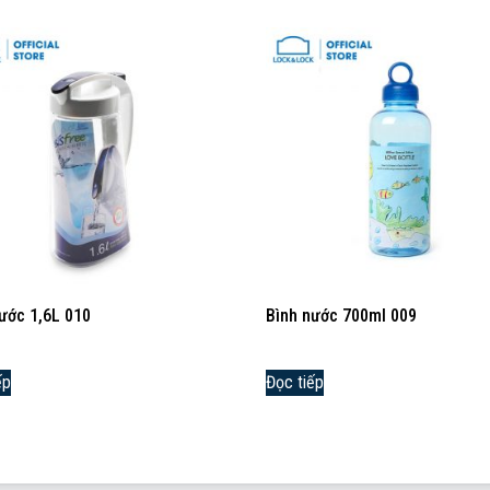
ước 1,6L 010
Bình nước 700ml 009
ếp
Đọc tiếp