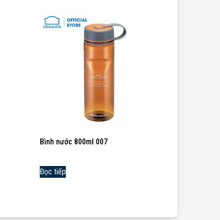
Bình nước 800ml 007
Đọc tiếp