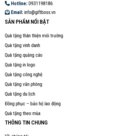
Hotline:
0931198186
Email:
info@giftboss.vn
SẢN PHẨM NỔI BẬT
Quà tặng thân thiện môi trường
Quà tặng vinh danh
Quà tặng quảng cáo
Quà tặng in logo
Quà tặng công nghệ
Quà tặng văn phòng
Quà tặng du lịch
Đồng phục – bảo hộ lao động
Quà tặng theo mùa
THÔNG TIN CHUNG