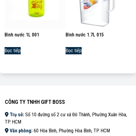
Bình nước 1L 001
Bình nước 1.7L 015
Đọc tiếp
Đọc tiếp
CÔNG TY TNHH GIFT BOSS
Trụ sở:
Số 10 đường số 2 cư xá Đô Thành, Phường Xuân Hòa,
TP. HCM
Văn phòng:
60 Hòa Bình, Phường Hòa Bình, TP. HCM