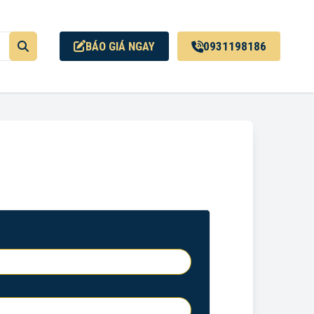
BÁO GIÁ NGAY
0931198186