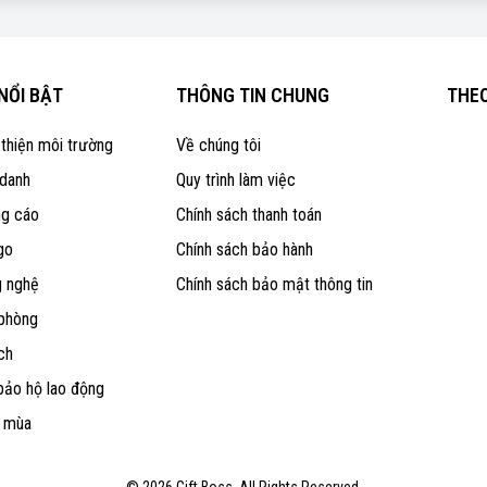
NỔI BẬT
THÔNG TIN CHUNG
THEO
 thiện môi trường
Về chúng tôi
 danh
Quy trình làm việc
ng cáo
Chính sách thanh toán
go
Chính sách bảo hành
g nghệ
Chính sách bảo mật thông tin
 phòng
ch
bảo hộ lao động
o mùa
© 2026 Gift Boss. All Rights Reserved.