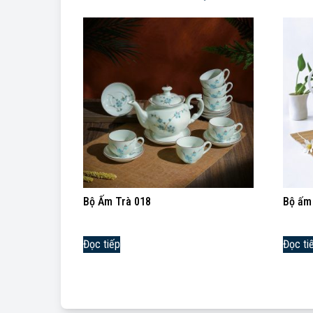
Bộ Ấm Trà 018
Bộ ấm 
Đọc tiếp
Đọc ti