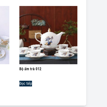
Bộ ấm trà 012
Đọc tiếp