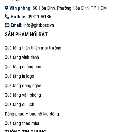
Văn phòng:
60 Hòa Bình, Phường Hòa Bình, TP. HCM
Hotline:
0931198186
Email:
info@giftboss.vn
SẢN PHẨM NỔI BẬT
Quà tặng thân thiện môi trường
Quà tặng vinh danh
Quà tặng quảng cáo
Quà tặng in logo
Quà tặng công nghệ
Quà tặng văn phòng
Quà tặng du lịch
Đồng phục – bảo hộ lao động
Quà tặng theo mùa