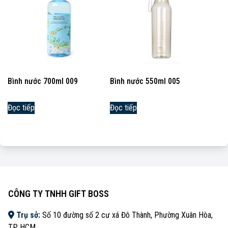
Bình nước 700ml 009
Bình nước 550ml 005
Đọc tiếp
Đọc tiếp
CÔNG TY TNHH GIFT BOSS
Trụ sở:
Số 10 đường số 2 cư xá Đô Thành, Phường Xuân Hòa,
TP. HCM