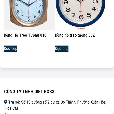
Đồng Hồ Treo Tường 016
Đồng hồ treo tường 002
Đọc tiếp
Đọc tiếp
CÔNG TY TNHH GIFT BOSS
Trụ sở:
Số 10 đường số 2 cư xá Đô Thành, Phường Xuân Hòa,
TP. HCM