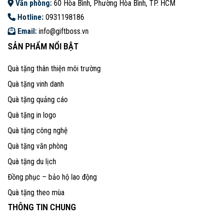
Văn phòng:
60 Hòa Bình, Phường Hòa Bình, TP. HCM
Hotline:
0931198186
Email:
info@giftboss.vn
SẢN PHẨM NỔI BẬT
Quà tặng thân thiện môi trường
Quà tặng vinh danh
Quà tặng quảng cáo
Quà tặng in logo
Quà tặng công nghệ
Quà tặng văn phòng
Quà tặng du lịch
Đồng phục – bảo hộ lao động
Quà tặng theo mùa
THÔNG TIN CHUNG