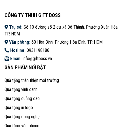
CÔNG TY TNHH GIFT BOSS
Trụ sở:
Số 10 đường số 2 cư xá Đô Thành, Phường Xuân Hòa,
TP. HCM
Văn phòng:
60 Hòa Bình, Phường Hòa Bình, TP. HCM
Hotline:
0931198186
Email:
info@giftboss.vn
SẢN PHẨM NỔI BẬT
Quà tặng thân thiện môi trường
Quà tặng vinh danh
Quà tặng quảng cáo
Quà tặng in logo
Quà tặng công nghệ
Quà tặng văn phòng