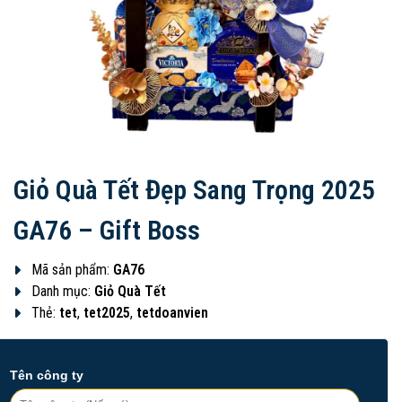
Giỏ Quà Tết Đẹp Sang Trọng 2025
GA76 – Gift Boss
Mã sản phẩm:
GA76
Danh mục:
Giỏ Quà Tết
Thẻ:
tet
,
tet2025
,
tetdoanvien