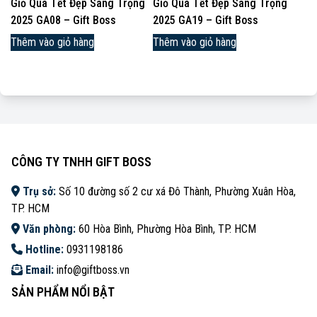
Giỏ Quà Tết Đẹp Sang Trọng
Giỏ Quà Tết Đẹp Sang Trọng
2025 GA08 – Gift Boss
2025 GA19 – Gift Boss
Thêm vào giỏ hàng
Thêm vào giỏ hàng
CÔNG TY TNHH GIFT BOSS
Trụ sở:
Số 10 đường số 2 cư xá Đô Thành, Phường Xuân Hòa,
TP. HCM
Văn phòng:
60 Hòa Bình, Phường Hòa Bình, TP. HCM
Hotline:
0931198186
Email:
info@giftboss.vn
SẢN PHẨM NỔI BẬT