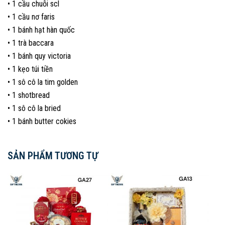
• 1 cầu chuỗi scl
• 1 cầu nơ faris
• 1 bánh hạt hàn quốc
• 1 trà baccara
• 1 bánh quy victoria
• 1 kẹo túi tiền
• 1 sô cô la tim golden
• 1 shotbread
• 1 sô cô la bried
• 1 bánh butter cokies
SẢN PHẨM TƯƠNG TỰ