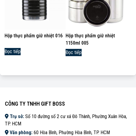
Hộp thực phẩm giữ nhiệt 016
Hộp thực phẩm giữ nhiệt
1150ml 005
Đọc tiếp
Đọc tiếp
CÔNG TY TNHH GIFT BOSS
Trụ sở:
Số 10 đường số 2 cư xá Đô Thành, Phường Xuân Hòa,
TP. HCM
Văn phòng:
60 Hòa Bình, Phường Hòa Bình, TP. HCM