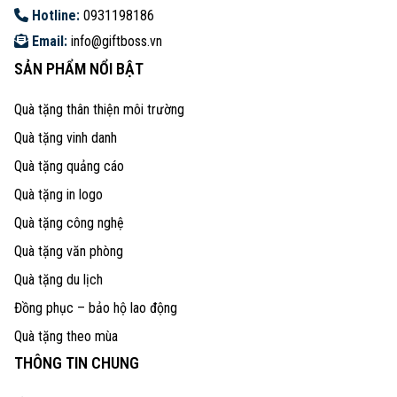
Hotline:
0931198186
Email:
info@giftboss.vn
SẢN PHẨM NỔI BẬT
Quà tặng thân thiện môi trường
Quà tặng vinh danh
Quà tặng quảng cáo
Quà tặng in logo
Quà tặng công nghệ
Quà tặng văn phòng
Quà tặng du lịch
Đồng phục – bảo hộ lao động
Quà tặng theo mùa
THÔNG TIN CHUNG