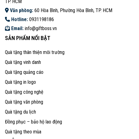
TP. HCM
Văn phòng:
60 Hòa Bình, Phường Hòa Bình, TP. HCM
Hotline:
0931198186
Email:
info@giftboss.vn
SẢN PHẨM NỔI BẬT
Quà tặng thân thiện môi trường
Quà tặng vinh danh
Quà tặng quảng cáo
Quà tặng in logo
Quà tặng công nghệ
Quà tặng văn phòng
Quà tặng du lịch
Đồng phục – bảo hộ lao động
Quà tặng theo mùa