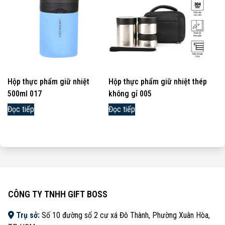
Hộp thực phẩm giữ nhiệt
Hộp thực phẩm giữ nhiệt thép
500ml 017
không gỉ 005
Đọc tiếp
Đọc tiếp
CÔNG TY TNHH GIFT BOSS
Trụ sở:
Số 10 đường số 2 cư xá Đô Thành, Phường Xuân Hòa,