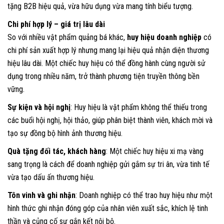
tặng B2B hiệu quả, vừa hữu dụng vừa mang tính biểu tượng.
Chi phí hợp lý – giá trị lâu dài
So với nhiều vật phẩm quảng bá khác,
huy hiệu doanh nghiệp
có
chi phí sản xuất hợp lý nhưng mang lại hiệu quả nhận diện thương
hiệu lâu dài. Một chiếc huy hiệu có thể đồng hành cùng người sử
dụng trong nhiều năm, trở thành phương tiện truyền thông bền
vững.
Sự kiện và hội nghị
: Huy hiệu là vật phẩm không thể thiếu trong
các buổi hội nghị, hội thảo, giúp phân biệt thành viên, khách mời và
tạo sự đồng bộ hình ảnh thương hiệu.
Quà tặng đối tác, khách hàng
: Một chiếc huy hiệu xi mạ vàng
sang trọng là cách để doanh nghiệp gửi gắm sự tri ân, vừa tinh tế
vừa tạo dấu ấn thương hiệu.
Tôn vinh và ghi nhận
: Doanh nghiệp có thể trao huy hiệu như một
hình thức ghi nhận đóng góp của nhân viên xuất sắc, khích lệ tinh
thần và củng cố sự gắn kết nội bộ.