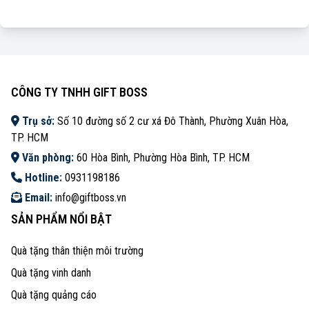
CÔNG TY TNHH GIFT BOSS
Trụ sở:
Số 10 đường số 2 cư xá Đô Thành, Phường Xuân Hòa,
TP. HCM
Văn phòng:
60 Hòa Bình, Phường Hòa Bình, TP. HCM
Hotline:
0931198186
Email:
info@giftboss.vn
SẢN PHẨM NỔI BẬT
Quà tặng thân thiện môi trường
Quà tặng vinh danh
Quà tặng quảng cáo