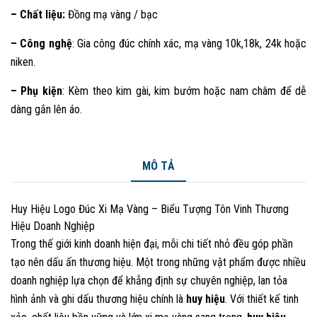
– Chất liệu:
Đồng mạ vàng / bạc
– Công nghệ
: Gia công đúc chính xác, mạ vàng 10k,18k, 24k hoặc
niken.
– Phụ kiện
: Kèm theo kim gài, kim bướm hoặc nam châm để dễ
dàng gắn lên áo.
MÔ TẢ
Huy Hiệu Logo Đúc Xi Mạ Vàng – Biểu Tượng Tôn Vinh Thương
Hiệu Doanh Nghiệp
Trong thế giới kinh doanh hiện đại, mỗi chi tiết nhỏ đều góp phần
tạo nên dấu ấn thương hiệu. Một trong những vật phẩm được nhiều
doanh nghiệp lựa chọn để khẳng định sự chuyên nghiệp, lan tỏa
hình ảnh và ghi dấu thương hiệu chính là
huy hiệu
. Với thiết kế tinh