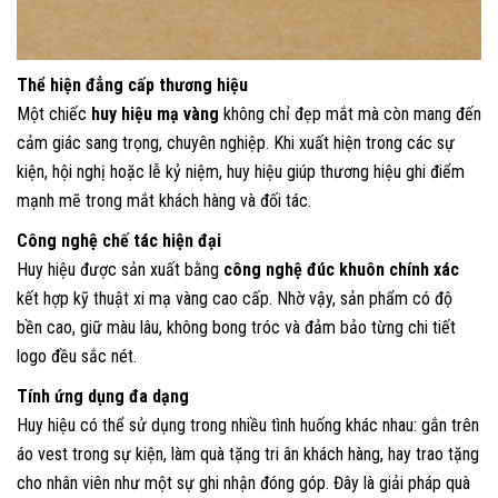
Thể hiện đẳng cấp thương hiệu
Một chiếc
huy hiệu mạ vàng
không chỉ đẹp mắt mà còn mang đến
cảm giác sang trọng, chuyên nghiệp. Khi xuất hiện trong các sự
kiện, hội nghị hoặc lễ kỷ niệm, huy hiệu giúp thương hiệu ghi điểm
mạnh mẽ trong mắt khách hàng và đối tác.
Công nghệ chế tác hiện đại
Huy hiệu được sản xuất bằng
công nghệ đúc khuôn chính xác
kết hợp kỹ thuật xi mạ vàng cao cấp. Nhờ vậy, sản phẩm có độ
bền cao, giữ màu lâu, không bong tróc và đảm bảo từng chi tiết
logo đều sắc nét.
Tính ứng dụng đa dạng
Huy hiệu có thể sử dụng trong nhiều tình huống khác nhau: gắn trên
áo vest trong sự kiện, làm quà tặng tri ân khách hàng, hay trao tặng
cho nhân viên như một sự ghi nhận đóng góp. Đây là giải pháp quà