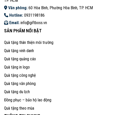
TP. HCM
Văn phòng:
60 Hòa Bình, Phường Hòa Bình, TP. HCM
Hotline:
0931198186
Email:
info@giftboss.vn
SẢN PHẨM NỔI BẬT
Quà tặng thân thiện môi trường
Quà tặng vinh danh
Quà tặng quảng cáo
Quà tặng in logo
Quà tặng công nghệ
Quà tặng văn phòng
Quà tặng du lịch
Đồng phục – bảo hộ lao động
Quà tặng theo mùa