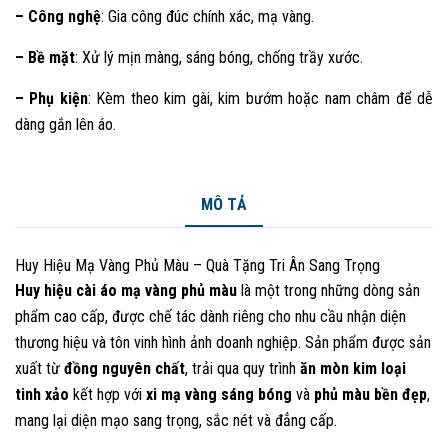
– Công nghệ
: Gia công đúc chính xác, mạ vàng.
– Bề mặt
: Xử lý mịn màng, sáng bóng, chống trầy xước.
– Phụ kiện
: Kèm theo kim gài, kim bướm hoặc nam châm để dễ
dàng gắn lên áo.
MÔ TẢ
Huy Hiệu Mạ Vàng Phủ Màu – Quà Tặng Tri Ân Sang Trọng
Huy hiệu cài áo mạ vàng phủ màu
là một trong những dòng sản
phẩm cao cấp, được chế tác dành riêng cho nhu cầu nhận diện
thương hiệu và tôn vinh hình ảnh doanh nghiệp. Sản phẩm được sản
xuất từ
đồng nguyên chất
, trải qua quy trình
ăn mòn kim loại
tinh xảo
kết hợp với
xi mạ vàng sáng bóng
và
phủ màu bền đẹp
,
mang lại diện mạo sang trọng, sắc nét và đẳng cấp.