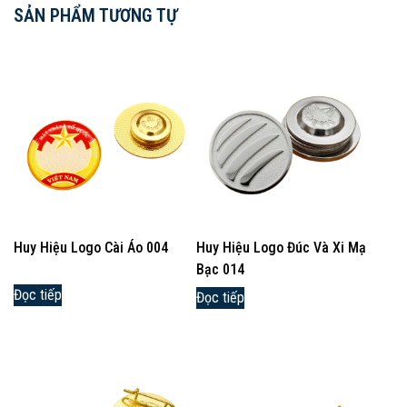
SẢN PHẨM TƯƠNG TỰ
Huy Hiệu Logo Cài Áo 004
Huy Hiệu Logo Đúc Và Xi Mạ
Bạc 014
Đọc tiếp
Đọc tiếp