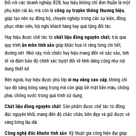
Đối với các doanh nghiệp B2B, huy hiệu không chỉ đơn thuần là một
phụ kiện cài áo, mà còn là
công cụ truyền thông thương hiệu
,
giúp tạo nên sự đồng bộ, chuyên nghiệp trong các sự kiện, đồng
phục nhân viên, hội nghị khách hàng hay quà tặng đối tác.
Huy hiệu được chế tác từ
chất liệu đồng nguyên chất
, trải qua
quy trình
ăn mòn tinh xảo
giúp khắc họa rõ ràng từng chi tiết,
đường nét. Nhờ vậy, mỗi chiếc huy hiệu mang đến vẻ sắc sảo, tinh
tế và đảm bảo độ chính xác tuyệt đối về hình dáng cũng như nội
dung thiết kế.
Bên ngoài, huy hiệu được phủ lớp
xi mạ vàng cao cấp
, không chỉ
tạo độ sáng bóng sang trọng mà còn giúp bề mặt bền màu, chống
phai, chống xước trong quá trình sử dụng.
Chất liệu đồng nguyên chất
: Sản phẩm được chế tác từ đồng
đúc nguyên khối, mang đến độ chắc chắn, bền đẹp và giữ được vẻ
sáng bóng lâu dài.
Công nghệ đúc khuôn tinh xảo
: Kỹ thuật gia công hiện đại giúp