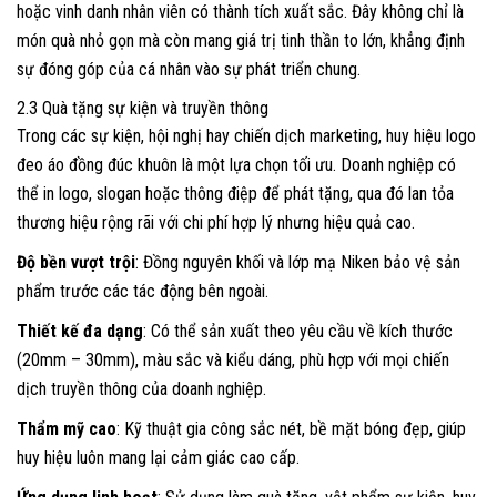
hoặc vinh danh nhân viên có thành tích xuất sắc. Đây không chỉ là
món quà nhỏ gọn mà còn mang giá trị tinh thần to lớn, khẳng định
sự đóng góp của cá nhân vào sự phát triển chung.
2.3 Quà tặng sự kiện và truyền thông
Trong các sự kiện, hội nghị hay chiến dịch marketing, huy hiệu logo
đeo áo đồng đúc khuôn là một lựa chọn tối ưu. Doanh nghiệp có
thể in logo, slogan hoặc thông điệp để phát tặng, qua đó lan tỏa
thương hiệu rộng rãi với chi phí hợp lý nhưng hiệu quả cao.
Độ bền vượt trội
: Đồng nguyên khối và lớp mạ Niken bảo vệ sản
phẩm trước các tác động bên ngoài.
Thiết kế đa dạng
: Có thể sản xuất theo yêu cầu về kích thước
(20mm – 30mm), màu sắc và kiểu dáng, phù hợp với mọi chiến
dịch truyền thông của doanh nghiệp.
Thẩm mỹ cao
: Kỹ thuật gia công sắc nét, bề mặt bóng đẹp, giúp
huy hiệu luôn mang lại cảm giác cao cấp.