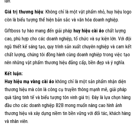
lần.
Giá trị thương hiệu
: Không chỉ là một vật phẩm nhỏ, huy hiệu logo
còn là biểu tượng thể hiện bản sắc và văn hóa doanh nghiệp.
Giftboss
tự hào mang đến giải pháp
huy hiệu cài áo
chất lượng
cao, phù hợp cho các doanh nghiệp, tổ chức và sự kiện lớn. Với đội
ngũ thiết kế sáng tạo, quy trình sản xuất chuyên nghiệp và cam kết
chất lượng, chúng tôi đồng hành cùng doanh nghiệp trong việc tạo
nên những vật phẩm thương hiệu đẳng cấp, bền đẹp và ý nghĩa.
Kết luận:
Huy hiệu mạ vàng cài áo
không chỉ là một sản phẩm nhận diện
thương hiệu mà còn là công cụ truyền thông mạnh mẽ, giải pháp
quà tặng tinh tế và biểu tượng tôn vinh giá trị. Đây là lựa chọn hàng
đầu cho các doanh nghiệp B2B mong muốn nâng cao hình ảnh
thương hiệu và xây dựng niềm tin bền vững với đối tác, khách hàng
và nhân viên.