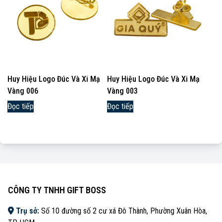
Huy Hiệu Logo Đúc Và Xi Mạ
Huy Hiệu Logo Đúc Và Xi Mạ
Vàng 006
Vàng 003
Đọc tiếp
Đọc tiếp
CÔNG TY TNHH GIFT BOSS
Trụ sở:
Số 10 đường số 2 cư xá Đô Thành, Phường Xuân Hòa,