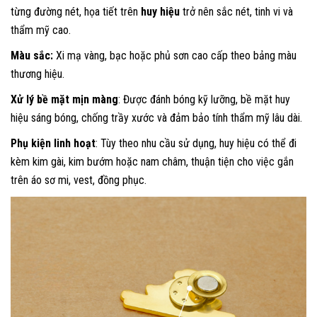
từng đường nét, họa tiết trên
huy hiệu
trở nên sắc nét, tinh vi và
thẩm mỹ cao.
Màu sắc:
Xi mạ vàng, bạc hoặc phủ sơn cao cấp theo bảng màu
thương hiệu.
Xử lý bề mặt mịn màng
: Được đánh bóng kỹ lưỡng, bề mặt huy
hiệu sáng bóng, chống trầy xước và đảm bảo tính thẩm mỹ lâu dài.
Phụ kiện linh hoạt
: Tùy theo nhu cầu sử dụng, huy hiệu có thể đi
kèm kim gài, kim bướm hoặc nam châm, thuận tiện cho việc gắn
trên áo sơ mi, vest, đồng phục.