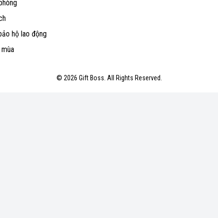
 phòng
ch
bảo hộ lao động
o mùa
© 2026 Gift Boss. All Rights Reserved.