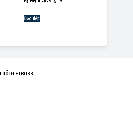
Kỷ Niệm Chương 18
Đọc tiếp
 DÕI GIFTBOSS