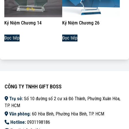
Kỷ Niệm Chương 14
Kỷ Niệm Chương 26
Đọc tiếp
Đọc tiếp
CÔNG TY TNHH GIFT BOSS
Trụ sở:
Số 10 đường số 2 cư xá Đô Thành, Phường Xuân Hòa,
TP. HCM
Văn phòng:
60 Hòa Bình, Phường Hòa Bình, TP. HCM
Hotline:
0931198186