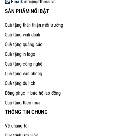
Email:
info@giftboss.vn
SẢN PHẨM NỔI BẬT
Quà tặng thân thiện môi trường
Quà tặng vinh danh
Quà tặng quảng cáo
Quà tặng in logo
Quà tặng công nghệ
Quà tặng văn phòng
Quà tặng du lịch
Đồng phục – bảo hộ lao động
Quà tặng theo mùa
THÔNG TIN CHUNG
Về chúng tôi
Quy trình làm việc