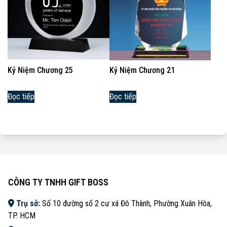
Kỷ Niệm Chương 25
Kỷ Niệm Chương 21
Đọc tiếp
Đọc tiếp
CÔNG TY TNHH GIFT BOSS
Trụ sở:
Số 10 đường số 2 cư xá Đô Thành, Phường Xuân Hòa,
TP. HCM