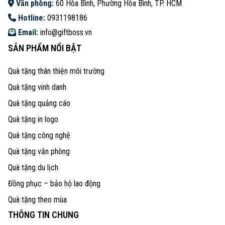
Văn phòng:
60 Hòa Bình, Phường Hòa Bình, TP. HCM
Hotline:
0931198186
Email:
info@giftboss.vn
SẢN PHẨM NỔI BẬT
Quà tặng thân thiện môi trường
Quà tặng vinh danh
Quà tặng quảng cáo
Quà tặng in logo
Quà tặng công nghệ
Quà tặng văn phòng
Quà tặng du lịch
Đồng phục – bảo hộ lao động
Quà tặng theo mùa
THÔNG TIN CHUNG