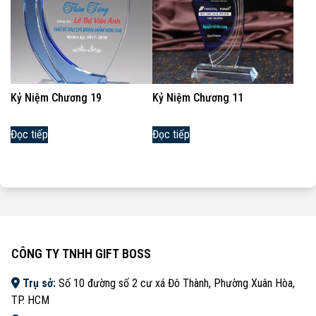
Kỷ Niệm Chương 19
Kỷ Niệm Chương 11
Đọc tiếp
Đọc tiếp
CÔNG TY TNHH GIFT BOSS
Trụ sở:
Số 10 đường số 2 cư xá Đô Thành, Phường Xuân Hòa,
TP. HCM