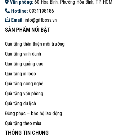
Văn phòng:
60 Hòa Bình, Phường Hòa Bình, TP. HCM
Hotline:
0931198186
Email:
info@giftboss.vn
SẢN PHẨM NỔI BẬT
Quà tặng thân thiện môi trường
Quà tặng vinh danh
Quà tặng quảng cáo
Quà tặng in logo
Quà tặng công nghệ
Quà tặng văn phòng
Quà tặng du lịch
Đồng phục – bảo hộ lao động
Quà tặng theo mùa
THÔNG TIN CHUNG