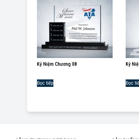
Kỷ Niệm Chương 08
Kỷ Ni
Đọc tiếp
Đọc ti