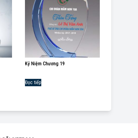
Kỷ Niệm Chương 19
Đọc tiếp