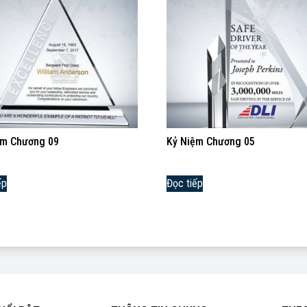
ệm Chương 09
Kỷ Niệm Chương 05
ếp
Đọc tiếp