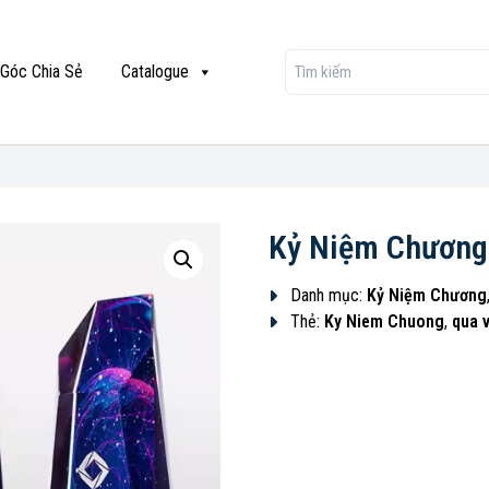
Góc Chia Sẻ
Catalogue
Kỷ Niệm Chương
Danh mục:
Kỷ Niệm Chương
Thẻ:
Ky Niem Chuong
,
qua 