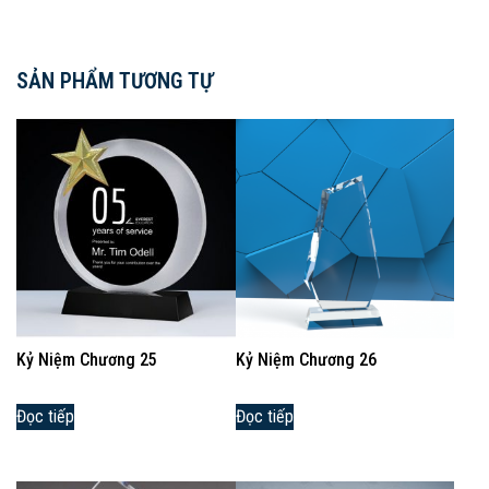
SẢN PHẨM TƯƠNG TỰ
Kỷ Niệm Chương 25
Kỷ Niệm Chương 26
Đọc tiếp
Đọc tiếp