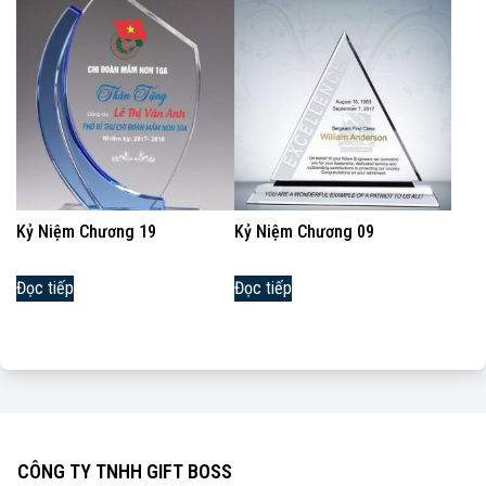
Kỷ Niệm Chương 19
Kỷ Niệm Chương 09
Đọc tiếp
Đọc tiếp
CÔNG TY TNHH GIFT BOSS