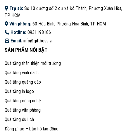
Trụ sở:
Số 10 đường số 2 cư xá Đô Thành, Phường Xuân Hòa,
TP. HCM
Văn phòng:
60 Hòa Bình, Phường Hòa Bình, TP. HCM
Hotline:
0931198186
Email:
info@giftboss.vn
SẢN PHẨM NỔI BẬT
Quà tặng thân thiện môi trường
Quà tặng vinh danh
Quà tặng quảng cáo
Quà tặng in logo
Quà tặng công nghệ
Quà tặng văn phòng
Quà tặng du lịch
Đồng phục – bảo hộ lao động