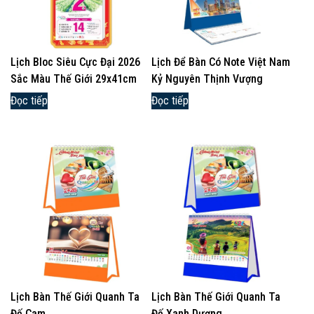
Lịch Bloc Siêu Cực Đại 2026
Lịch Để Bàn Có Note Việt Nam
Sắc Màu Thế Giới 29x41cm
Kỷ Nguyên Thịnh Vượng
Đọc tiếp
Đọc tiếp
Lịch Bàn Thế Giới Quanh Ta
Lịch Bàn Thế Giới Quanh Ta
Đế Cam
Đế Xanh Dương