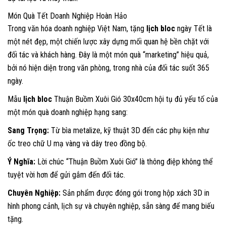
Món Quà Tết Doanh Nghiệp Hoàn Hảo
Trong văn hóa doanh nghiệp Việt Nam, tặng
lịch bloc
ngày Tết là
một nét đẹp, một chiến lược xây dựng mối quan hệ bền chặt với
đối tác và khách hàng. Đây là một món quà “marketing” hiệu quả,
bởi nó hiện diện trong văn phòng, trong nhà của đối tác suốt 365
ngày.
Mẫu
lịch bloc
Thuận Buồm Xuôi Gió 30x40cm hội tụ đủ yếu tố của
một món quà doanh nghiệp hạng sang:
Sang Trọng:
Từ bìa metalize, kỹ thuật 3D đến các phụ kiện như
ốc treo chữ U mạ vàng và dây treo đồng bộ.
Ý Nghĩa:
Lời chúc “Thuận Buồm Xuôi Gió” là thông điệp không thể
tuyệt vời hơn để gửi gắm đến đối tác.
Chuyên Nghiệp:
Sản phẩm được đóng gói trong hộp xách 3D in
hình phong cảnh, lịch sự và chuyên nghiệp, sẵn sàng để mang biếu
tặng.