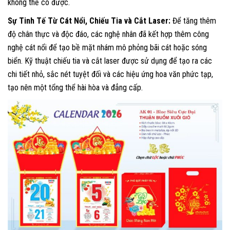
không thể có được.
Sự Tinh Tế Từ Cát Nổi, Chiếu Tia và Cắt Laser:
Để tăng thêm
độ chân thực và độc đáo, các nghệ nhân đã kết hợp thêm công
nghệ cát nổi để tạo bề mặt nhám mô phỏng bãi cát hoặc sóng
biển. Kỹ thuật chiếu tia và cắt laser được sử dụng để tạo ra các
chi tiết nhỏ, sắc nét tuyệt đối và các hiệu ứng hoa văn phức tạp,
tạo nên một tổng thể hài hòa và đẳng cấp.