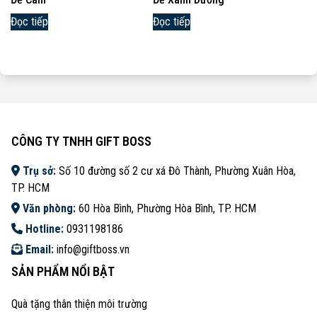
Đọc tiếp
Đọc tiếp
CÔNG TY TNHH GIFT BOSS
Trụ sở:
Số 10 đường số 2 cư xá Đô Thành, Phường Xuân Hòa,
TP. HCM
Văn phòng:
60 Hòa Bình, Phường Hòa Bình, TP. HCM
Hotline:
0931198186
Email:
info@giftboss.vn
SẢN PHẨM NỔI BẬT
Quà tặng thân thiện môi trường