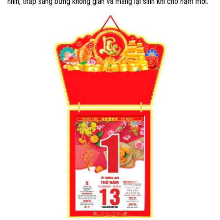
nhìn, thắp sáng bừng không gian và mang lại sinh khí cho năm mới.