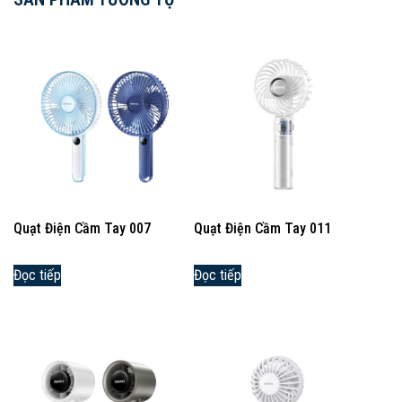
Quạt Điện Cầm Tay 007
Quạt Điện Cầm Tay 011
Đọc tiếp
Đọc tiếp