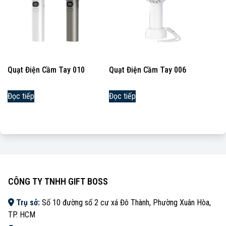
Quạt Điện Cầm Tay 010
Quạt Điện Cầm Tay 006
Đọc tiếp
Đọc tiếp
CÔNG TY TNHH GIFT BOSS
Trụ sở:
Số 10 đường số 2 cư xá Đô Thành, Phường Xuân Hòa,
TP. HCM