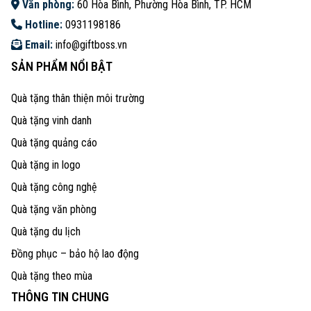
Văn phòng:
60 Hòa Bình, Phường Hòa Bình, TP. HCM
Hotline:
0931198186
Email:
info@giftboss.vn
SẢN PHẨM NỔI BẬT
Quà tặng thân thiện môi trường
Quà tặng vinh danh
Quà tặng quảng cáo
Quà tặng in logo
Quà tặng công nghệ
Quà tặng văn phòng
Quà tặng du lịch
Đồng phục – bảo hộ lao động
Quà tặng theo mùa
THÔNG TIN CHUNG