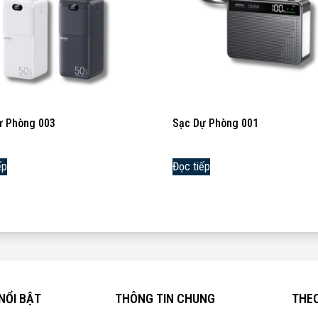
ự Phòng 003
Sạc Dự Phòng 001
ếp
Đọc tiếp
NỔI BẬT
THÔNG TIN CHUNG
THEO