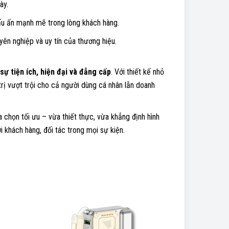
ày.
dấu ấn mạnh mẽ trong lòng khách hàng.
uyên nghiệp và uy tín của thương hiệu.
sự tiện ích, hiện đại và đẳng cấp
. Với thiết kế nhỏ
trị vượt trội cho cả người dùng cá nhân lẫn doanh
a chọn tối ưu – vừa thiết thực, vừa khẳng định hình
khách hàng, đối tác trong mọi sự kiện.