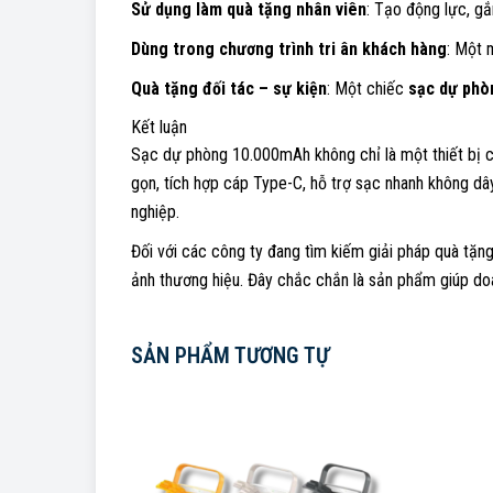
Sử dụng làm quà tặng nhân viên
: Tạo động lực, gắ
Dùng trong chương trình tri ân khách hàng
: Một 
Quà tặng đối tác – sự kiện
: Một chiếc
sạc dự phò
Kết luận
Sạc dự phòng 10.000mAh không chỉ là một thiết bị c
gọn, tích hợp cáp Type-C, hỗ trợ sạc nhanh không dây
nghiệp.
Đối với các công ty đang tìm kiếm giải pháp quà tặ
ảnh thương hiệu. Đây chắc chắn là sản phẩm giúp do
SẢN PHẨM TƯƠNG TỰ