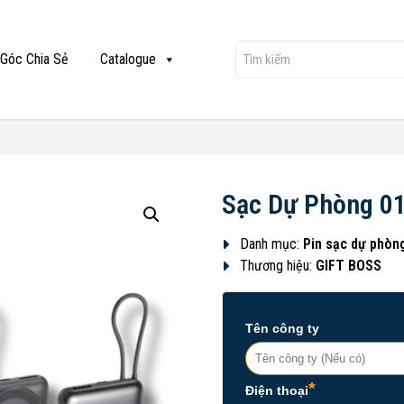
Góc Chia Sẻ
Catalogue
Sạc Dự Phòng 0
Danh mục:
Pin sạc dự phòn
Thương hiệu:
GIFT BOSS