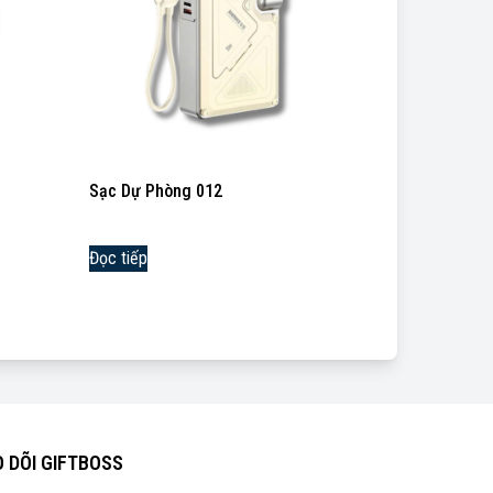
Sạc Dự Phòng 012
Đọc tiếp
 DÕI GIFTBOSS