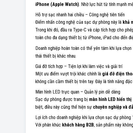
iPhone (Apple Watch)
. Nhờ lực hút từ tính mạnh mẽ
Hỗ trợ sạc nhanh hai chiều – Công nghệ tiên tiến
Điểm nhấn công nghệ của sạc dự phòng này là
khả 
Trong khi đó, đầu ra Type-C và cáp tích hợp cho ph
toàn cho đa dạng thiết bị từ iPhone, iPad cho đến đi
Doanh nghiệp hoàn toàn có thể yên tâm khi lựa chọ
thái thiết bị khác nhau.
Giá đỡ tích hợp – Tiện lợi khi làm việc và giải trí
Một ưu điểm vượt trội khác chính là
giá đỡ điện tho
không cần cầm thiết bị trên tay. Đây là tính năng đ
Màn hình LED trực quan – Quản lý pin dễ dàng
Sạc dự phòng được trang bị
màn hình LED hiển thị
biệt, điều này cũng thể hiện sự
chuyên nghiệp và đ
Lợi ích cho doanh nghiệp khi lựa chọn sạc dự phòn
Với phân khúc
khách hàng B2B
, sản phẩm này không