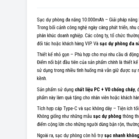
Sạc dự phòng đa năng 10.000mAh – Giải pháp năng l
Trong bối cảnh công nghệ ngày càng phát triển, nhu
phân khúc doanh nghiệp. Các công ty, tổ chức thường
đối tác hoặc khách hàng VIP. Và
sạc dự phòng đa 
Thiết kế nhỏ gọn – Phù hợp cho mọi nhu cầu di động
Điểm nổi bật đầu tiên của sản phẩm chính là thiết k
sử dụng trong nhiều tình huống mà vẫn giữ được sự n
kềnh.
Sản phẩm sử dụng
chất liệu PC + V0 chống cháy
, 
phẩm này làm quà tặng cho nhân viên hoặc khách hàn
Tích hợp cáp Type-C và sạc không dây – Tiện ích tối
Không giống như những mẫu
sạc dự phòng
thông th
điểm cộng lớn cho những người dùng bận rộn, thường
Ngoài ra, sạc dự phòng còn hỗ trợ
sạc nhanh không