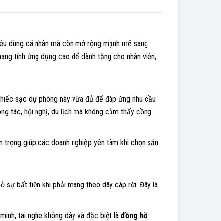
tiêu dùng cá nhân mà còn mở rộng mạnh mẽ sang
mang tính ứng dụng cao để dành tặng cho nhân viên,
chiếc sạc dự phòng này vừa đủ để đáp ứng nhu cầu
ng tác, hội nghị, du lịch mà không cảm thấy cồng
an trọng giúp các doanh nghiệp yên tâm khi chọn sản
 bỏ sự bất tiện khi phải mang theo dây cáp rời. Đây là
g minh, tai nghe không dây và đặc biệt là
đồng hồ