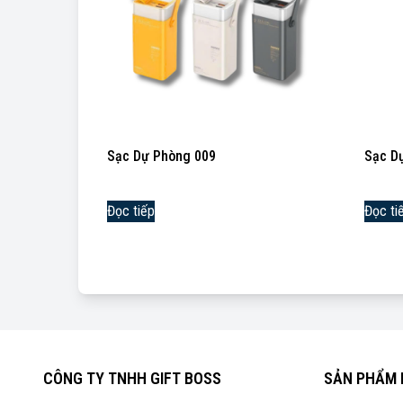
Sạc Dự Phòng 009
Sạc D
Đọc tiếp
Đọc ti
CÔNG TY TNHH GIFT BOSS
SẢN PHẨM 