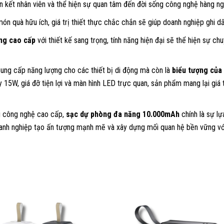
n kết nhân viên và thể hiện sự quan tâm đến đời sống công nghệ hàng ng
món quà hữu ích, giá trị thiết thực chắc chắn sẽ giúp doanh nghiệp ghi 
ng cao cấp
với thiết kế sang trọng, tính năng hiện đại sẽ thể hiện sự ch
ung cấp năng lượng cho các thiết bị di động mà còn là
biểu tượng của 
 15W, giá đỡ tiện lợi và màn hình LED trực quan, sản phẩm mang lại giá 
ng công nghệ cao cấp,
sạc dự phòng đa năng 10.000mAh
chính là sự lự
anh nghiệp tạo ấn tượng mạnh mẽ và xây dựng mối quan hệ bền vững với 