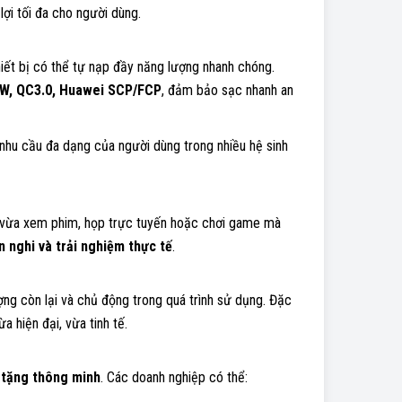
lợi tối đa cho người dùng.
thiết bị có thể tự nạp đầy năng lượng nhanh chóng.
W, QC3.0, Huawei SCP/FCP
, đảm bảo sạc nhanh an
nhu cầu đa dạng của người dùng trong nhiều hệ sinh
 vừa xem phim, họp trực tuyến hoặc chơi game mà
n nghi và trải nghiệm thực tế
.
ng còn lại và chủ động trong quá trình sử dụng. Đặc
hiện đại, vừa tinh tế.
 tặng thông minh
. Các doanh nghiệp có thể: