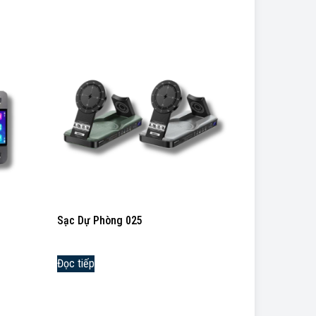
Sạc Dự Phòng 025
Đọc tiếp