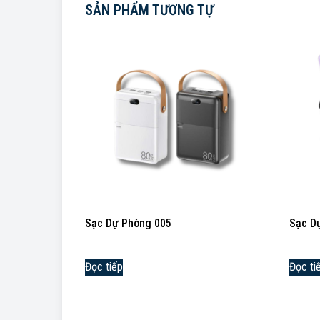
SẢN PHẨM TƯƠNG TỰ
Sạc Dự Phòng 005
Sạc D
Đọc tiếp
Đọc ti