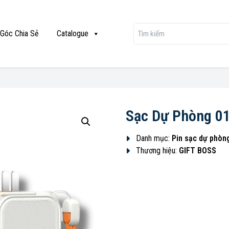
Góc Chia Sẻ
Catalogue
Sạc Dự Phòng 0
Danh mục:
Pin sạc dự phòn
Thương hiệu:
GIFT BOSS