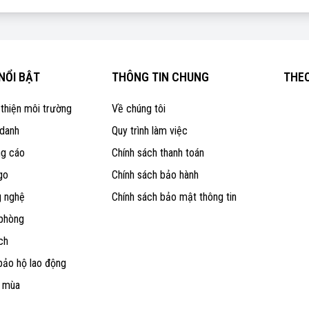
NỔI BẬT
THÔNG TIN CHUNG
THEO
 thiện môi trường
Về chúng tôi
 danh
Quy trình làm việc
ng cáo
Chính sách thanh toán
go
Chính sách bảo hành
g nghệ
Chính sách bảo mật thông tin
 phòng
ch
bảo hộ lao động
o mùa