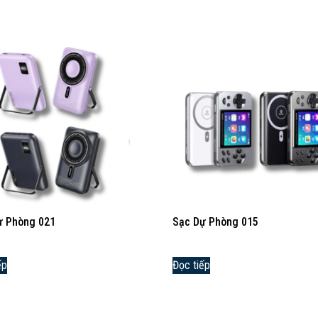
ự Phòng 021
Sạc Dự Phòng 015
ếp
Đọc tiếp