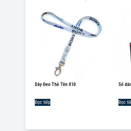
Dây Đeo Thẻ Tên 010
Sổ dán
Đọc tiếp
Đọc ti