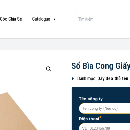
Góc Chia Sẻ
Catalogue
Sổ Bìa Cong Giấ
Danh mục:
Dây đeo thẻ tên