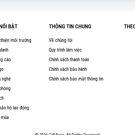
NỔI BẬT
THÔNG TIN CHUNG
THEO
 thiện môi trường
Về chúng tôi
 danh
Quy trình làm việc
ng cáo
Chính sách thanh toán
go
Chính sách bảo hành
g nghệ
Chính sách bảo mật thông tin
 phòng
ch
bảo hộ lao động
o mùa
© 2026 Gift Boss. All Rights Reserved.