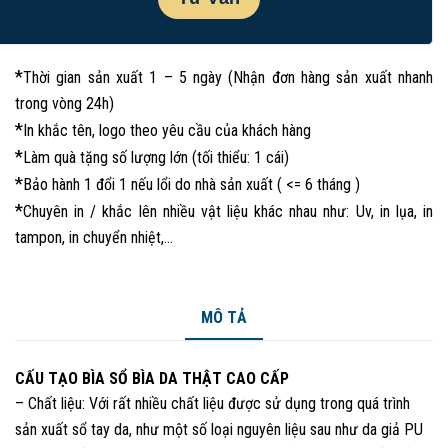
*
Thời gian sản xuất 1 – 5 ngày (Nhận đơn hàng sản xuất nhanh
trong vòng 24h)
*
In khắc tên, logo theo yêu cầu của khách hàng
*
Làm quà tặng số lượng lớn (tối thiểu: 1 cái)
*
Bảo hành 1 đổi 1 nếu lổi do nhà sản xuất ( <= 6 tháng )
*
Chuyên in / khắc lên nhiều vật liệu khác nhau như: Uv, in lụa, in
tampon, in chuyển nhiệt,…
MÔ TẢ
CẤU TẠO BÌA SỔ BÌA DA THẬT CAO CẤP
– Chất liệu: Với rất nhiều chất liệu được sử dụng trong quá trình
sản xuất sổ tay da, như một số loại nguyên liệu sau như da giả PU