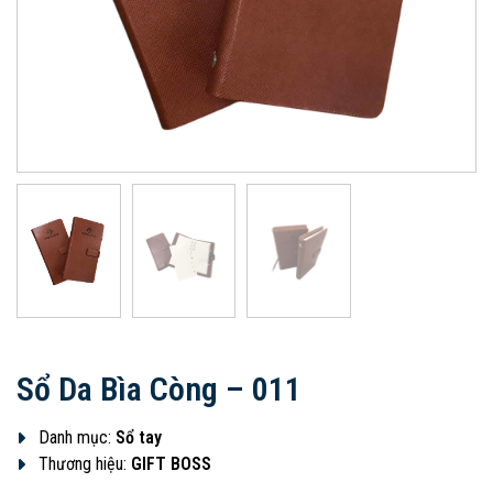
Sổ Da Bìa Còng – 011
Danh mục:
Sổ tay
Thương hiệu:
GIFT BOSS