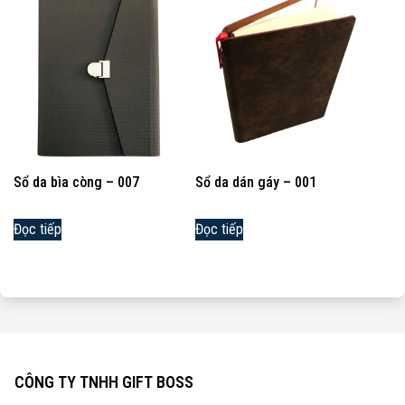
Sổ da bìa còng – 007
Sổ da dán gáy – 001
Đọc tiếp
Đọc tiếp
CÔNG TY TNHH GIFT BOSS