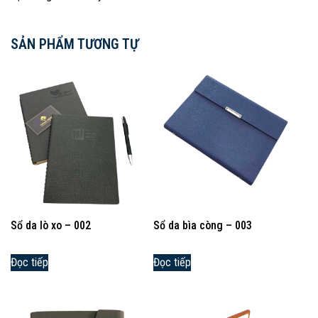
SẢN PHẨM TƯƠNG TỰ
Sổ da lò xo – 002
Sổ da bìa còng – 003
Đọc tiếp
Đọc tiếp