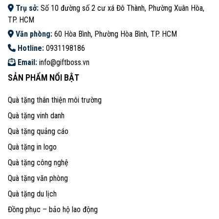
Trụ sở:
Số 10 đường số 2 cư xá Đô Thành, Phường Xuân Hòa,
TP. HCM
Văn phòng:
60 Hòa Bình, Phường Hòa Bình, TP. HCM
Hotline:
0931198186
Email:
info@giftboss.vn
SẢN PHẨM NỔI BẬT
Quà tặng thân thiện môi trường
Quà tặng vinh danh
Quà tặng quảng cáo
Quà tặng in logo
Quà tặng công nghệ
Quà tặng văn phòng
Quà tặng du lịch
Đồng phục – bảo hộ lao động