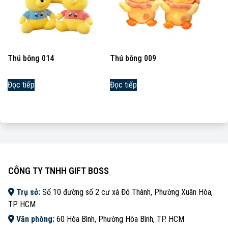
Thú bông 014
Thú bông 009
Đọc tiếp
Đọc tiếp
CÔNG TY TNHH GIFT BOSS
Trụ sở:
Số 10 đường số 2 cư xá Đô Thành, Phường Xuân Hòa,
TP. HCM
Văn phòng:
60 Hòa Bình, Phường Hòa Bình, TP. HCM