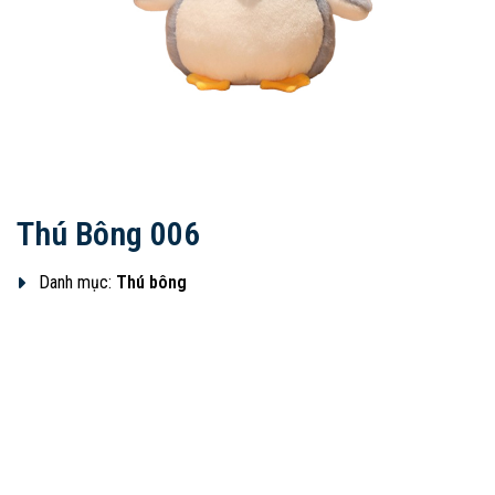
Thú Bông 006
Danh mục:
Thú bông