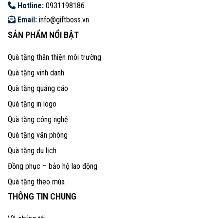
Hotline:
0931198186
Email:
info@giftboss.vn
SẢN PHẨM NỔI BẬT
Quà tặng thân thiện môi trường
Quà tặng vinh danh
Quà tặng quảng cáo
Quà tặng in logo
Quà tặng công nghệ
Quà tặng văn phòng
Quà tặng du lịch
Đồng phục – bảo hộ lao động
Quà tặng theo mùa
THÔNG TIN CHUNG