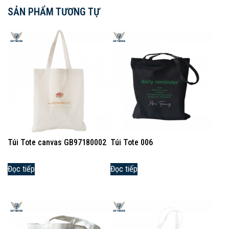
SẢN PHẨM TƯƠNG TỰ
Túi Tote canvas GB97180002
Túi Tote 006
Đọc tiếp
Đọc tiếp