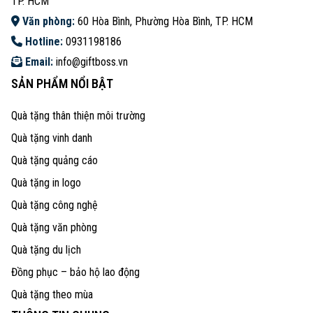
TP. HCM
Văn phòng:
60 Hòa Bình, Phường Hòa Bình, TP. HCM
Hotline:
0931198186
Email:
info@giftboss.vn
SẢN PHẨM NỔI BẬT
Quà tặng thân thiện môi trường
Quà tặng vinh danh
Quà tặng quảng cáo
Quà tặng in logo
Quà tặng công nghệ
Quà tặng văn phòng
Quà tặng du lịch
Đồng phục – bảo hộ lao động
Quà tặng theo mùa