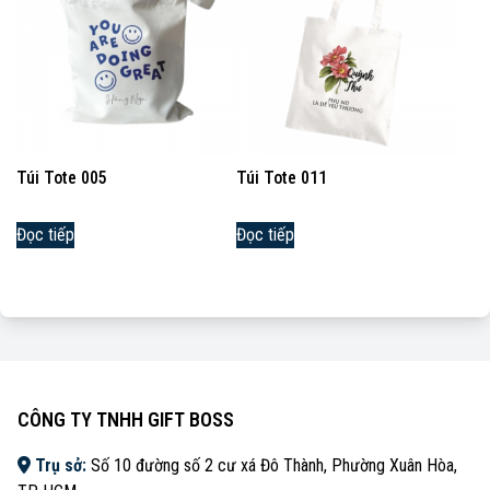
Túi Tote 005
Túi Tote 011
Đọc tiếp
Đọc tiếp
CÔNG TY TNHH GIFT BOSS
Trụ sở:
Số 10 đường số 2 cư xá Đô Thành, Phường Xuân Hòa,