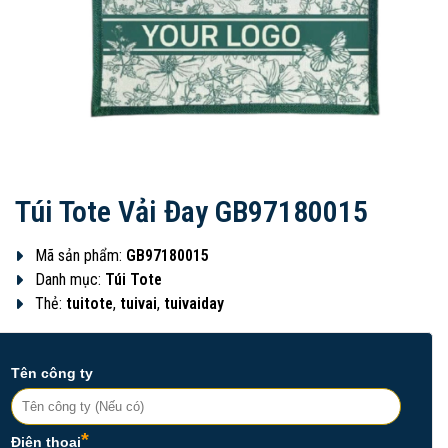
Túi Tote Vải Đay GB97180015
Mã sản phẩm:
GB97180015
Danh mục:
Túi Tote
Thẻ:
tuitote
,
tuivai
,
tuivaiday