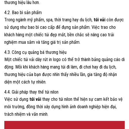
thương hiệu lâu hơn.
4.2. Bao bì sản phẩm
Trong ngành mỹ phẩm, spa, thời trang hay du lịch,
túi vải
còn được
sử dụng như bao bì cao cấp để đựng sản phẩm. Việc trao cho
khách hàng một chiếc túi đẹp mắt, bền chắc sẽ nâng cao trải
nghiệm mua sắm và tăng giá trị sản phẩm.
4.3. Công cụ quảng bá thương hiệu
Một chiếc túi vải dây rút in logo có thể trở thành bảng quảng cáo di
động. Mỗi khi khách hàng mang túi đi làm, đi chơi hay đi du lịch,
thương hiệu của bạn được nhìn thấy nhiều lần, gia tăng độ nhận
diện một cách tự nhiên.
4.4. Giải pháp thay thế túi nilon
Việc sử dụng
túi vải
thay cho túi nilon thể hiện sự cam kết bảo vệ
môi trường, đồng thời xây dựng hình ảnh doanh nghiệp hiện đại,
trách nhiệm và văn minh.