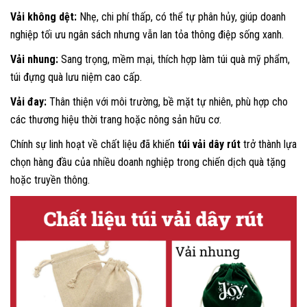
Vải không dệt:
Nhẹ, chi phí thấp, có thể tự phân hủy, giúp doanh
nghiệp tối ưu ngân sách nhưng vẫn lan tỏa thông điệp sống xanh.
Vải nhung:
Sang trọng, mềm mại, thích hợp làm túi quà mỹ phẩm,
túi đựng quà lưu niệm cao cấp.
Vải đay:
Thân thiện với môi trường, bề mặt tự nhiên, phù hợp cho
các thương hiệu thời trang hoặc nông sản hữu cơ.
Chính sự linh hoạt về chất liệu đã khiến
túi vải dây rút
trở thành lựa
chọn hàng đầu của nhiều doanh nghiệp trong chiến dịch quà tặng
hoặc truyền thông.