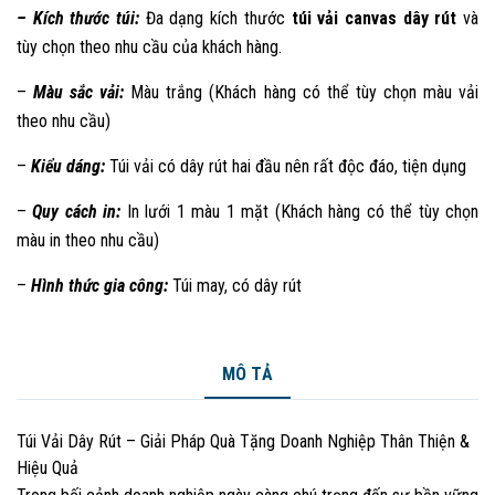
– Kích thước túi:
Đa dạng kích thước
túi vải canvas dây rút
và
tùy chọn theo nhu cầu của khách hàng.
–
Màu sắc vải:
Màu trắng (Khách hàng có thể tùy chọn màu vải
theo nhu cầu)
–
Kiểu dáng:
Túi vải có dây rút hai đầu nên rất độc đáo, tiện dụng
–
Quy cách in:
In lưới 1 màu 1 mặt (Khách hàng có thể tùy chọn
màu in theo nhu cầu)
–
Hình thức gia công:
Túi may, có dây rút
MÔ TẢ
Túi Vải Dây Rút – Giải Pháp Quà Tặng Doanh Nghiệp Thân Thiện &
Hiệu Quả