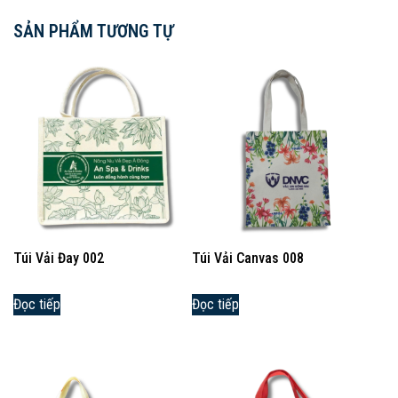
SẢN PHẨM TƯƠNG TỰ
Túi Vải Đay 002
Túi Vải Canvas 008
Đọc tiếp
Đọc tiếp