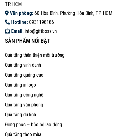
TP. HCM
Văn phòng:
60 Hòa Bình, Phường Hòa Bình, TP. HCM
Hotline:
0931198186
Email:
info@giftboss.vn
SẢN PHẨM NỔI BẬT
Quà tặng thân thiện môi trường
Quà tặng vinh danh
Quà tặng quảng cáo
Quà tặng in logo
Quà tặng công nghệ
Quà tặng văn phòng
Quà tặng du lịch
Đồng phục – bảo hộ lao động
Quà tặng theo mùa