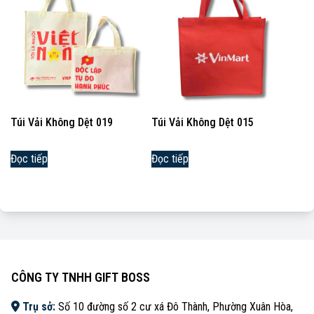
Túi Vải Không Dệt 019
Túi Vải Không Dệt 015
Đọc tiếp
Đọc tiếp
CÔNG TY TNHH GIFT BOSS
Trụ sở:
Số 10 đường số 2 cư xá Đô Thành, Phường Xuân Hòa,