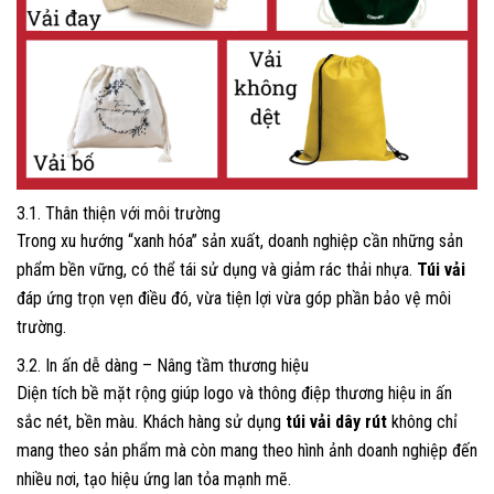
3.1. Thân thiện với môi trường
Trong xu hướng “xanh hóa” sản xuất, doanh nghiệp cần những sản
phẩm bền vững, có thể tái sử dụng và giảm rác thải nhựa.
Túi vải
đáp ứng trọn vẹn điều đó, vừa tiện lợi vừa góp phần bảo vệ môi
trường.
3.2. In ấn dễ dàng – Nâng tầm thương hiệu
Diện tích bề mặt rộng giúp logo và thông điệp thương hiệu in ấn
sắc nét, bền màu. Khách hàng sử dụng
túi vải dây rút
không chỉ
mang theo sản phẩm mà còn mang theo hình ảnh doanh nghiệp đến
nhiều nơi, tạo hiệu ứng lan tỏa mạnh mẽ.