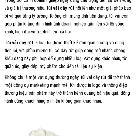
Trong bối cảnh doanh nghiệp ngày càng chú trọng đến sự bền vững
và giá trị thương hiệu,
túi vải dây rút
nổi lên như một giải pháp bao
bì và quà tặng lý tưởng. Không chỉ mang tính tiện dụng, túi vải còn
góp phần khẳng định hình ảnh doanh nghiệp gắn liền với lối sống
xanh, hiện đại và trách nhiệm xã hội.
Túi vải dây rút
là loại túi được thiết kế đơn giản nhưng vô cùng
tiện lợi, với phần miệng túi có dây rút giúp đóng mở nhanh chóng.
Kiểu dáng này phù hợp để đựng nhiều loại vật dụng khác nhau, từ
quần áo, giày dép, mỹ phẩm cho đến tài liệu sự kiện.
Không chỉ là một vật dụng thường ngày, túi vải dây rút đã trở thành
một công cụ marketing mạnh mẽ. Khi được in logo và thông điệp
thương hiệu, sản phẩm này trở thành kênh quảng bá hiệu quả, đồng
hành cùng khách hàng ở nhiều không gian khác nhau.