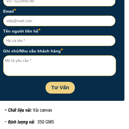
– Chất liệu vải:
Vải canvas
–
Định lượng vải
: 350 GMS