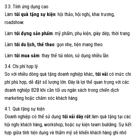
3.3. Tính ứng dụng cao
Làm
túi quà tặng sự kiện
: hội thảo, hội nghị, khai trương,
roadshow.
Làm
túi đựng sản phẩm
: mỹ phẩm, phụ kiện, giày dép, thời trang.
Làm
túi du lịch, thể thao
: gọn nhẹ, tiện mang theo.
Làm
túi mua sắm
: thay thế túi nilon, sử dụng nhiều lần.
3.4. Chi phí hợp lý
So với nhiều dòng quà tặng doanh nghiệp khác,
túi vải
có mức chi
phí phù hợp, dễ đặt số lượng lớn. Đây là lợi thế quan trọng với các
doanh nghiệp B2B khi cần tối ưu ngân sách trong chiến dịch
marketing hoặc chăm sóc khách hàng.
4.1. Quà tặng sự kiện
Doanh nghiệp có thể sử dụng
túi vải dây rút
làm quà tặng tại các
hội nghị khách hàng, workshop, hoặc sự kiện team building. Sự kết
hợp giữa tính tiện dụng và thẩm mỹ sẽ khiến khách hàng ghi nhớ