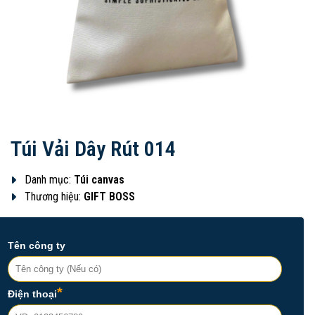
Túi Vải Dây Rút 014
Danh mục:
Túi canvas
Thương hiệu:
GIFT BOSS