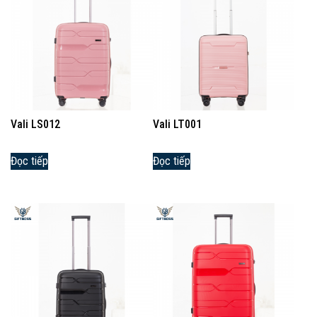
Vali LS012
Vali LT001
Đọc tiếp
Đọc tiếp