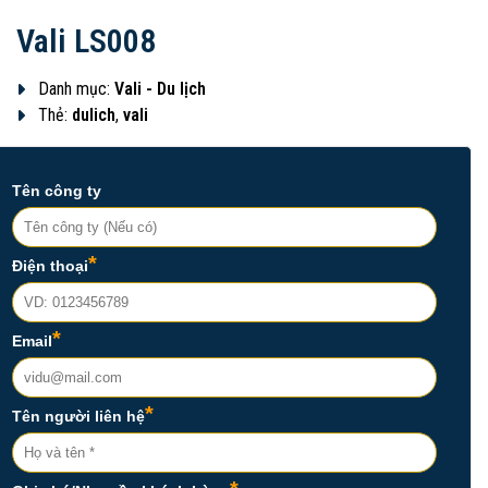
Vali LS008
Danh mục:
Vali - Du lịch
Thẻ:
dulich
,
vali