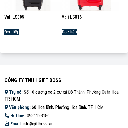
Vali LS005
Vali LS016
Đọc tiếp
Đọc tiếp
CÔNG TY TNHH GIFT BOSS
Trụ sở:
Số 10 đường số 2 cư xá Đô Thành, Phường Xuân Hòa,
TP. HCM
Văn phòng:
60 Hòa Bình, Phường Hòa Bình, TP. HCM
Hotline:
0931198186
Email:
info@giftboss.vn