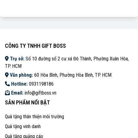
CÔNG TY TNHH GIFT BOSS
Trụ sở:
Số 10 đường số 2 cư xá Đô Thành, Phường Xuân Hòa,
TP. HCM
Văn phòng:
60 Hòa Bình, Phường Hòa Bình, TP. HCM
Hotline:
0931198186
Email:
info@giftboss.vn
SẢN PHẨM NỔI BẬT
Quà tặng thân thiện môi trường
Quà tặng vinh danh
Quà tặng quảng cáo