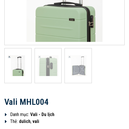
Vali MHL004
Danh mục:
Vali - Du lịch
Thẻ:
dulich
,
vali