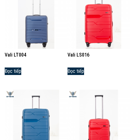
Vali LT004
Vali LS016
Đọc tiếp
Đọc tiếp