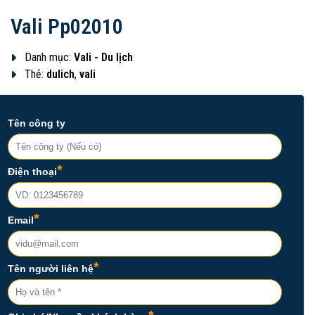
Vali Pp02010
Danh mục:
Vali - Du lịch
Thẻ:
dulich
,
vali