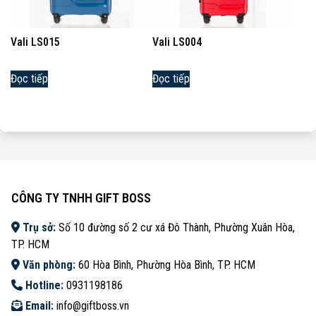
Vali LS015
Vali LS004
Đọc tiếp
Đọc tiếp
CÔNG TY TNHH GIFT BOSS
Trụ sở:
Số 10 đường số 2 cư xá Đô Thành, Phường Xuân Hòa,
TP. HCM
Văn phòng:
60 Hòa Bình, Phường Hòa Bình, TP. HCM
Hotline:
0931198186
Email:
info@giftboss.vn