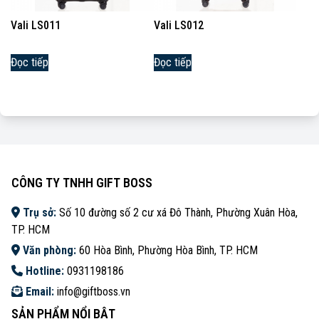
Vali LS011
Vali LS012
Đọc tiếp
Đọc tiếp
CÔNG TY TNHH GIFT BOSS
Trụ sở:
Số 10 đường số 2 cư xá Đô Thành, Phường Xuân Hòa,
TP. HCM
Văn phòng:
60 Hòa Bình, Phường Hòa Bình, TP. HCM
Hotline:
0931198186
Email:
info@giftboss.vn
SẢN PHẨM NỔI BẬT