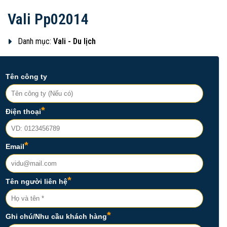
Vali Pp02014
Danh mục:
Vali - Du lịch