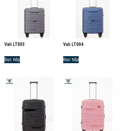
Vali LT003
Vali LT004
Đọc tiếp
Đọc tiếp