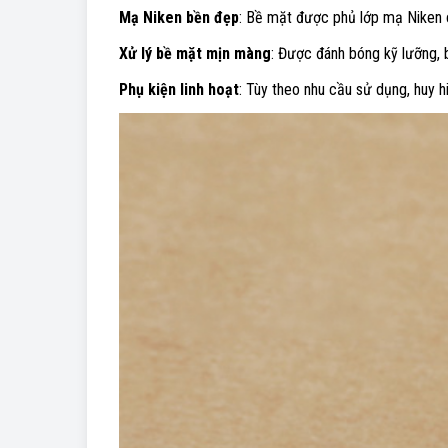
Mạ Niken bền đẹp
: Bề mặt được phủ lớp mạ Niken c
Xử lý bề mặt mịn màng
: Được đánh bóng kỹ lưỡng, 
Phụ kiện linh hoạt
: Tùy theo nhu cầu sử dụng, huy 