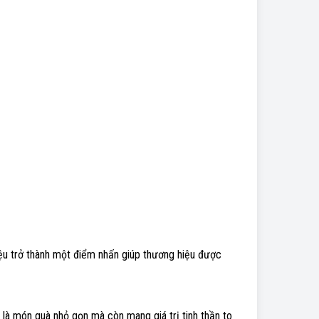
iệu trở thành một điểm nhấn giúp thương hiệu được
ỉ là món quà nhỏ gọn mà còn mang giá trị tinh thần to