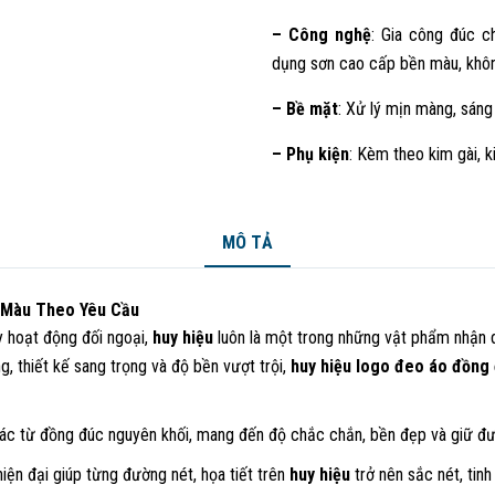
– Công nghệ
: Gia công đúc c
dụng sơn cao cấp bền màu, khôn
– Bề mặt
: Xử lý mịn màng, sáng
– Phụ kiện
: Kèm theo kim gài,
MÔ TẢ
 Màu Theo Yêu Cầu
y hoạt động đối ngoại,
huy hiệu
luôn là một trong những vật phẩm nhận d
g, thiết kế sang trọng và độ bền vượt trội,
huy hiệu logo đeo áo đồng
ác từ đồng đúc nguyên khối, mang đến độ chắc chắn, bền đẹp và giữ đượ
hiện đại giúp từng đường nét, họa tiết trên
huy hiệu
trở nên sắc nét, tinh