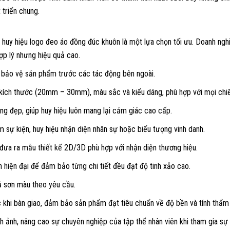
 triển chung.
, huy hiệu logo đeo áo đồng đúc khuôn là một lựa chọn tối ưu. Doanh ngh
hợp lý nhưng hiệu quả cao.
n bảo vệ sản phẩm trước các tác động bên ngoài.
 kích thước (20mm – 30mm), màu sắc và kiểu dáng, phù hợp với mọi chiế
óng đẹp, giúp huy hiệu luôn mang lại cảm giác cao cấp.
m sự kiện, huy hiệu nhận diện nhân sự hoặc biểu tượng vinh danh.
, đưa ra mẫu thiết kế 2D/3D phù hợp với nhận diện thương hiệu.
hiện đại để đảm bảo từng chi tiết đều đạt độ tinh xảo cao.
ủ sơn màu theo yêu cầu.
c khi bàn giao, đảm bảo sản phẩm đạt tiêu chuẩn về độ bền và tính thẩm
h ảnh, nâng cao sự chuyên nghiệp của tập thể nhân viên khi tham gia sự 