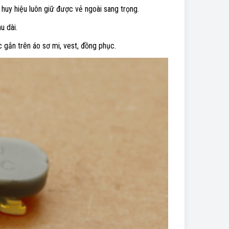
huy hiệu luôn giữ được vẻ ngoài sang trọng.
u dài.
 gắn trên áo sơ mi, vest, đồng phục.