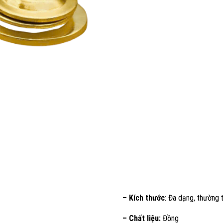
– Kích thước
: Đa dạng, thườn
– Chất liệu:
Đồng