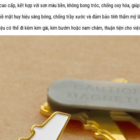
ao cấp, kết hợp với sơn màu bền, không bong tróc, chống oxy hóa, giúp 
bề mặt huy hiệu sáng bóng, chống trầy xước và đảm bảo tính thẩm mỹ lâ
hiệu có thể đi kèm kim gài, kim bướm hoặc nam châm, thuận tiện cho việc