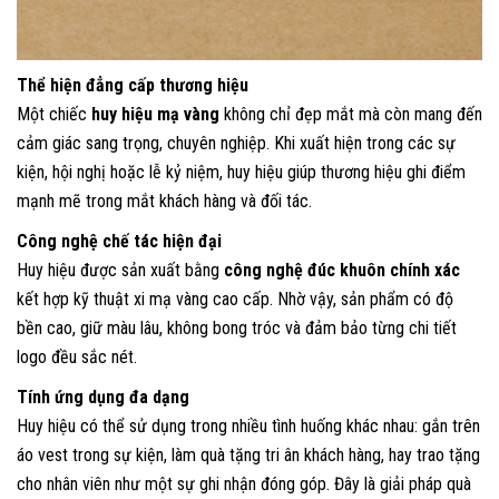
Thể hiện đẳng cấp thương hiệu
Một chiếc
huy hiệu mạ vàng
không chỉ đẹp mắt mà còn mang đến
cảm giác sang trọng, chuyên nghiệp. Khi xuất hiện trong các sự
kiện, hội nghị hoặc lễ kỷ niệm, huy hiệu giúp thương hiệu ghi điểm
mạnh mẽ trong mắt khách hàng và đối tác.
Công nghệ chế tác hiện đại
Huy hiệu được sản xuất bằng
công nghệ đúc khuôn chính xác
kết hợp kỹ thuật xi mạ vàng cao cấp. Nhờ vậy, sản phẩm có độ
bền cao, giữ màu lâu, không bong tróc và đảm bảo từng chi tiết
logo đều sắc nét.
Tính ứng dụng đa dạng
Huy hiệu có thể sử dụng trong nhiều tình huống khác nhau: gắn trên
áo vest trong sự kiện, làm quà tặng tri ân khách hàng, hay trao tặng
cho nhân viên như một sự ghi nhận đóng góp. Đây là giải pháp quà