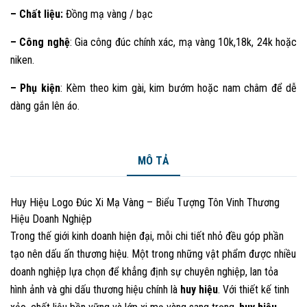
– Chất liệu:
Đồng mạ vàng / bạc
– Công nghệ
: Gia công đúc chính xác, mạ vàng 10k,18k, 24k hoặc
niken.
– Phụ kiện
: Kèm theo kim gài, kim bướm hoặc nam châm để dễ
dàng gắn lên áo.
MÔ TẢ
Huy Hiệu Logo Đúc Xi Mạ Vàng – Biểu Tượng Tôn Vinh Thương
Hiệu Doanh Nghiệp
Trong thế giới kinh doanh hiện đại, mỗi chi tiết nhỏ đều góp phần
tạo nên dấu ấn thương hiệu. Một trong những vật phẩm được nhiều
doanh nghiệp lựa chọn để khẳng định sự chuyên nghiệp, lan tỏa
hình ảnh và ghi dấu thương hiệu chính là
huy hiệu
. Với thiết kế tinh