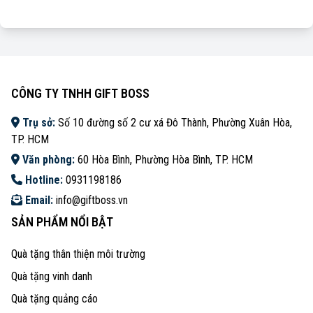
CÔNG TY TNHH GIFT BOSS
Trụ sở:
Số 10 đường số 2 cư xá Đô Thành, Phường Xuân Hòa,
TP. HCM
Văn phòng:
60 Hòa Bình, Phường Hòa Bình, TP. HCM
Hotline:
0931198186
Email:
info@giftboss.vn
SẢN PHẨM NỔI BẬT
Quà tặng thân thiện môi trường
Quà tặng vinh danh
Quà tặng quảng cáo