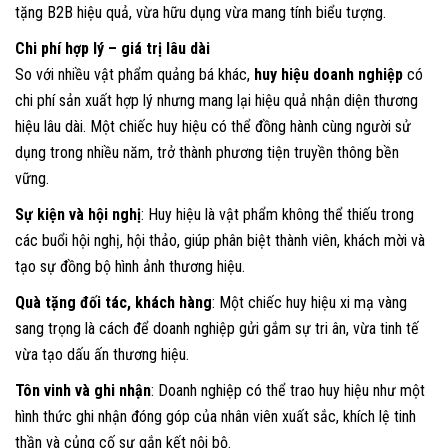
tặng B2B hiệu quả, vừa hữu dụng vừa mang tính biểu tượng.
Chi phí hợp lý – giá trị lâu dài
So với nhiều vật phẩm quảng bá khác,
huy hiệu doanh nghiệp
có
chi phí sản xuất hợp lý nhưng mang lại hiệu quả nhận diện thương
hiệu lâu dài. Một chiếc huy hiệu có thể đồng hành cùng người sử
dụng trong nhiều năm, trở thành phương tiện truyền thông bền
vững.
Sự kiện và hội nghị
: Huy hiệu là vật phẩm không thể thiếu trong
các buổi hội nghị, hội thảo, giúp phân biệt thành viên, khách mời và
tạo sự đồng bộ hình ảnh thương hiệu.
Quà tặng đối tác, khách hàng
: Một chiếc huy hiệu xi mạ vàng
sang trọng là cách để doanh nghiệp gửi gắm sự tri ân, vừa tinh tế
vừa tạo dấu ấn thương hiệu.
Tôn vinh và ghi nhận
: Doanh nghiệp có thể trao huy hiệu như một
hình thức ghi nhận đóng góp của nhân viên xuất sắc, khích lệ tinh
thần và củng cố sự gắn kết nội bộ.