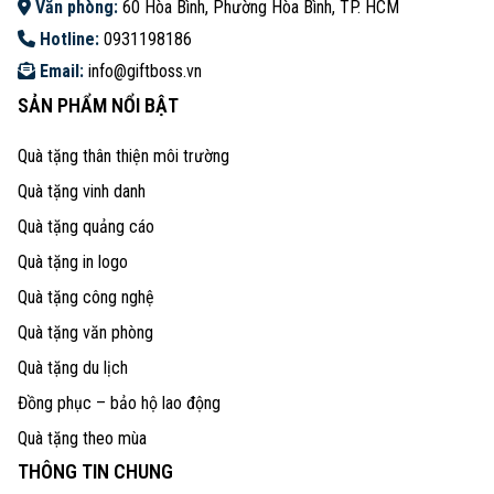
Văn phòng:
60 Hòa Bình, Phường Hòa Bình, TP. HCM
Hotline:
0931198186
Email:
info@giftboss.vn
SẢN PHẨM NỔI BẬT
Quà tặng thân thiện môi trường
Quà tặng vinh danh
Quà tặng quảng cáo
Quà tặng in logo
Quà tặng công nghệ
Quà tặng văn phòng
Quà tặng du lịch
Đồng phục – bảo hộ lao động
Quà tặng theo mùa
THÔNG TIN CHUNG