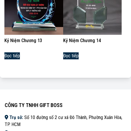
Kỷ Niệm Chương 13
Kỷ Niệm Chương 14
Đọc tiếp
Đọc tiếp
CÔNG TY TNHH GIFT BOSS
Trụ sở:
Số 10 đường số 2 cư xá Đô Thành, Phường Xuân Hòa,
TP. HCM