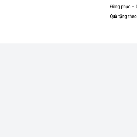
Đồng phục – 
Quà tặng the