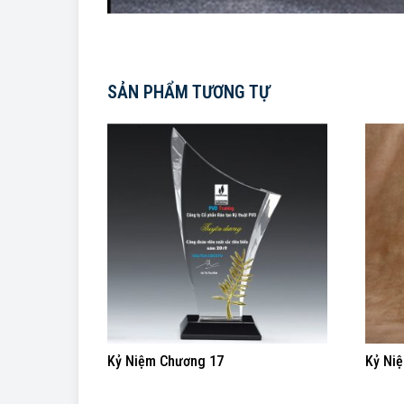
SẢN PHẨM TƯƠNG TỰ
Kỷ Niệm Chương 17
Kỷ Ni