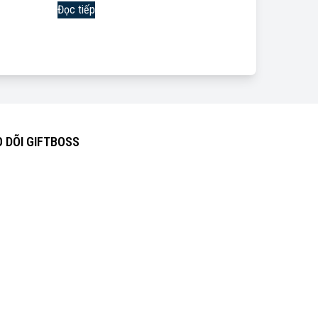
Đọc tiếp
 DÕI GIFTBOSS