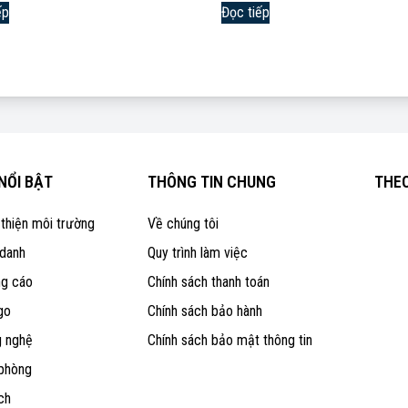
ếp
Đọc tiếp
NỔI BẬT
THÔNG TIN CHUNG
THEO
 thiện môi trường
Về chúng tôi
 danh
Quy trình làm việc
ng cáo
Chính sách thanh toán
go
Chính sách bảo hành
g nghệ
Chính sách bảo mật thông tin
 phòng
ch