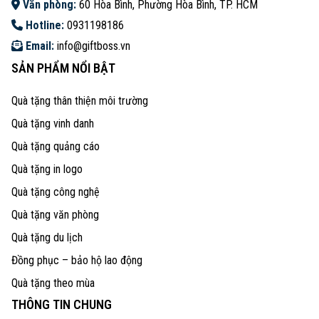
Văn phòng:
60 Hòa Bình, Phường Hòa Bình, TP. HCM
Hotline:
0931198186
Email:
info@giftboss.vn
SẢN PHẨM NỔI BẬT
Quà tặng thân thiện môi trường
Quà tặng vinh danh
Quà tặng quảng cáo
Quà tặng in logo
Quà tặng công nghệ
Quà tặng văn phòng
Quà tặng du lịch
Đồng phục – bảo hộ lao động
Quà tặng theo mùa
THÔNG TIN CHUNG