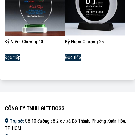
Kỷ Niệm Chương 18
Kỷ Niệm Chương 25
Đọc tiếp
Đọc tiếp
CÔNG TY TNHH GIFT BOSS
Trụ sở:
Số 10 đường số 2 cư xá Đô Thành, Phường Xuân Hòa,
TP. HCM