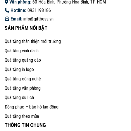
Văn phòng:
60 Hòa Bình, Phường Hòa Bình, TP. HCM
Hotline:
0931198186
Email:
info@giftboss.vn
SẢN PHẨM NỔI BẬT
Quà tặng thân thiện môi trường
Quà tặng vinh danh
Quà tặng quảng cáo
Quà tặng in logo
Quà tặng công nghệ
Quà tặng văn phòng
Quà tặng du lịch
Đồng phục – bảo hộ lao động
Quà tặng theo mùa
THÔNG TIN CHUNG