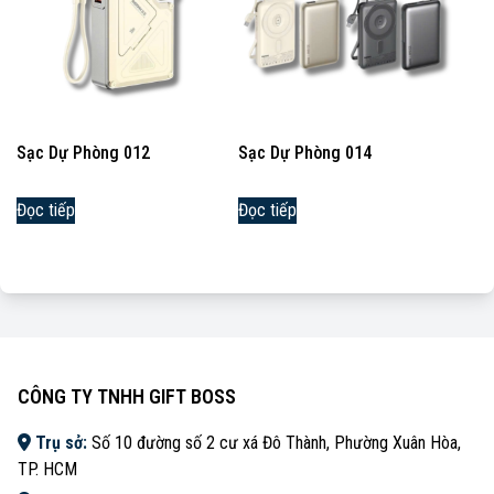
Sạc Dự Phòng 012
Sạc Dự Phòng 014
Đọc tiếp
Đọc tiếp
CÔNG TY TNHH GIFT BOSS
Trụ sở:
Số 10 đường số 2 cư xá Đô Thành, Phường Xuân Hòa,
TP. HCM