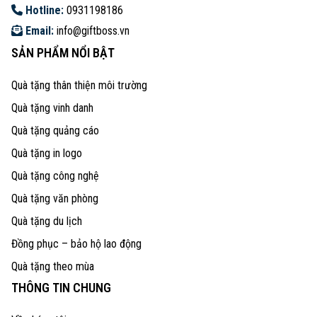
Hotline:
0931198186
Email:
info@giftboss.vn
SẢN PHẨM NỔI BẬT
Quà tặng thân thiện môi trường
Quà tặng vinh danh
Quà tặng quảng cáo
Quà tặng in logo
Quà tặng công nghệ
Quà tặng văn phòng
Quà tặng du lịch
Đồng phục – bảo hộ lao động
Quà tặng theo mùa
THÔNG TIN CHUNG